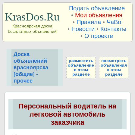
Подать объявление
KrasDos.Ru
•
Мои объявления
•
Правила
•
ЧаВо
Красноярская доска
•
Новости
•
Контакты
бесплатных объявлений
•
О проекте
Доска
объявлений
разместить
посмотреть
объявление
объявления
Красноярска
в этом
в этом
[общие] -
разделе
разделе
прочее
Персональный водитель на
легковой автомобиль
заказчика