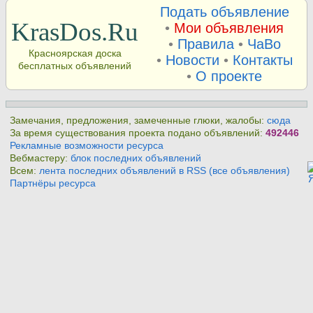
Подать объявление
KrasDos.Ru
•
Мои объявления
•
Правила
•
ЧаВо
Красноярская доска
•
Новости
•
Контакты
бесплатных объявлений
•
О проекте
Замечания, предложения, замеченные глюки, жалобы:
сюда
За время существования проекта подано объявлений:
492446
Рекламные возможности ресурса
Вебмастеру:
блок последних объявлений
Всем:
лента последних объявлений в RSS (все объявления)
Партнёры ресурса