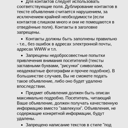
Для контактов следует использовать
соответствующие поля. Дублирование контактов в
тексте объявления считается нарушением, за
исключением крайней необходимости (если
контактов слишком много и они не помещаются в
отведённые поля). Контакты в заголовке
запрещены.
Контакты должны быть заполнены правильно
- т.е., без ошибок в адресах электронной почты,
адресах WWW и т.п.
Запрещены недобросовестные попытки
привлечения внимания посетителей (тексты
заглавными буквами, "рисунки" символами,
неадекватные фотографии и прочее подобное). В
большинстве случаев, Вы не сможете подать
такое объявление, либо оно будет удалено
впоследствии.
Предмет объявления должен быть описан
максимально подробно. Посетитель, читающий
Ваше объявление, должен получать качественную
информацию вместо "завлекухи". Объявления, не
содержащие конкретной информации, будут
удалены.
Запрещено написание текстов в стиле "под