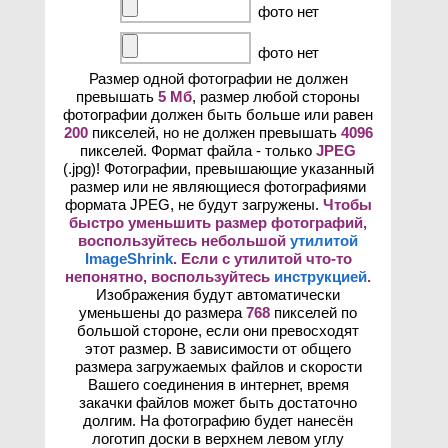
фото нет
фото нет
Размер одной фотографии не должен
превышать
5 Мб
, размер любой стороны
фотографии должен быть больше или равен
200
пикселей, но не должен превышать
4096
пикселей. Формат файла - только
JPEG
(.jpg)! Фотографии, превышающие указанный
размер или не являющиеся фотографиями
формата JPEG, не будут загружены.
Чтобы
быстро уменьшить размер фотографий,
воспользуйтесь небольшой
утилитой
ImageShrink
. Если с утилитой что-то
непонятно, воспользуйтесь
инструкцией
.
Изображения будут автоматически
уменьшены до размера
768
пикселей по
большой стороне, если они превосходят
этот размер. В зависимости от общего
размера загружаемых файлов и скорости
Вашего соединения в интернет, время
закачки файлов может быть достаточно
долгим. На фотографию будет нанесён
логотип доски в верхнем левом углу