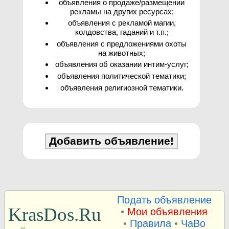
объявления о продаже/размещении
рекламы на других ресурсах;
объявления с рекламой магии,
колдовства, гаданий и т.п.;
объявления с предложениями охоты
на животных;
объявления об оказании интим-услуг;
объявления политической тематики;
объявления религиозной тематики.
Подать объявление
KrasDos.Ru
•
Мои объявления
•
Правила
•
ЧаВо