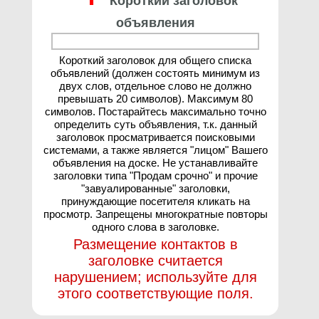
Короткий заголовок
объявления
Короткий заголовок для общего списка
объявлений (должен состоять минимум из
двух слов, отдельное слово не должно
превышать 20 символов). Максимум 80
символов. Постарайтесь максимально точно
определить суть объявления, т.к. данный
заголовок просматривается поисковыми
системами, а также является "лицом" Вашего
объявления на доске. Не устанавливайте
заголовки типа "Продам срочно" и прочие
"завуалированные" заголовки,
принуждающие посетителя кликать на
просмотр. Запрещены многократные повторы
одного слова в заголовке.
Размещение контактов в
заголовке считается
нарушением; используйте для
этого соответствующие поля.