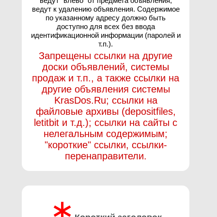
ведут "влево" от предмета объявления,
ведут к удалению объявления. Содержимое
по указанному адресу должно быть
доступно для всех без ввода
идентификационной информации (паролей и
т.п.).
Запрещены ссылки на другие
доски объявлений, системы
продаж и т.п., а также ссылки на
другие объявления системы
KrasDos.Ru; ссылки на
файловые архивы (depositfiles,
letitbit и т.д.); ссылки на сайты с
нелегальным содержимым;
"короткие" ссылки, ссылки-
перенаправители.
∗