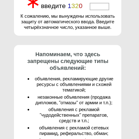
∗
введите
1
3
2
0
3
К сожалению, мы вынуждены использовать
защиту от автоматического ввода. Введите
четырёхзначное число, указанное выше.
Напоминаем, что здесь
запрещены следующие типы
объявлений:
объявления, рекламирующие другие
ресурсы с объявлениями и схожей
тематикой;
незаконные объявления (продажа
дипломов, "отмазы" от армии и т.п.);
объявления с рекламой
"чудодейственных" препаратов,
средств и т.п.;
объявления с рекламой сетевых
пирамид, реферальство, обман;