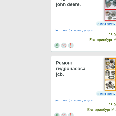
john deere.
смотреть
[авто, мото] - сервис, услуги
28.0
Екатеринбург 
Ремонт
гидронасоса
jcb.
смотреть
[авто, мото] - сервис, услуги
28.0
Екатеринбург М