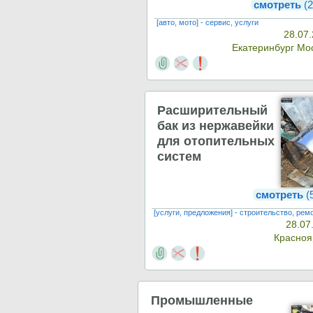
смотреть
(2
[авто, мото] - сервис, услуги
28.07.
Екатеринбург Мо
Расширительный
бак из нержавейки
для отопительных
систем
смотреть
(
[услуги, предложения] - строительство, рем
28.07
Красно
Промышленные