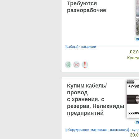
Требуются
разнорабочие
с
[работа] - вакансии
02.0
Крас
Купим кабель/
провод
с хранения, с
резерва. Неликвиды
предприятий
с
[оборудование, материалы, сантехника] - куп
30.0