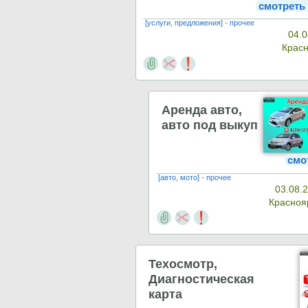
смотреть
[услуги, предложения] - прочее
04.0
Крас
Аренда авто,
авто под выкуп
смо
[авто, мото] - прочее
03.08.
Красноя
Техосмотр,
Диагностическая
карта