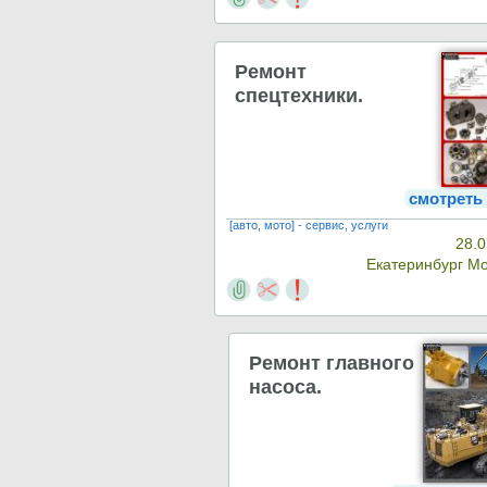
Ремонт
спецтехники.
смотреть
[авто, мото] - сервис, услуги
28.0
Екатеринбург М
Ремонт главного
насоса.