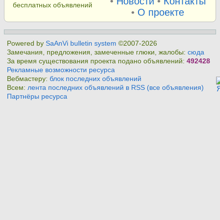
•
Новости
•
Контакты
бесплатных объявлений
•
О проекте
Powered by
SaAnVi bulletin system
©2007-2026
Замечания, предложения, замеченные глюки, жалобы:
сюда
За время существования проекта подано объявлений:
492428
Рекламные возможности ресурса
Вебмастеру:
блок последних объявлений
Всем:
лента последних объявлений в RSS (все объявления)
Партнёры ресурса