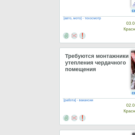
с
[авто, мото] - техосмотр
03.0
Крас
Требуются монтажники
утепления чердачного
помещения
с
[работа] - вакансии
02.0
Крас