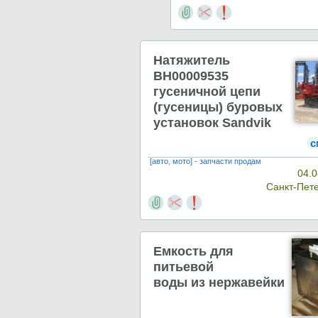
Натяжитель
BH00009535
гусеничной цепи
(гусеницы) буровых
установок Sandvik
с
[авто, мото] - запчасти продам
04.0
Санкт-Пет
Емкость для
питьевой
воды из нержавейки