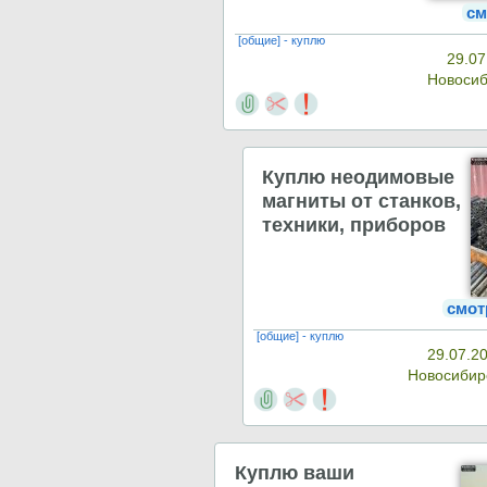
см
[общие] - куплю
29.07
Новоси
Куплю неодимовые
магниты от станков,
техники, приборов
смот
[общие] - куплю
29.07.2
Новосиби
Куплю ваши