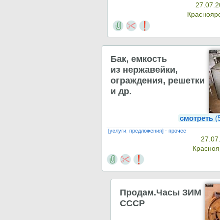
27.07.2
Краснояр
Бак, емкость
из нержавейки,
ограждения, решетки
и др.
смотреть
(
[услуги, предложения] - прочее
27.07
Красно
Продам.Часы ЗИМ
СССР