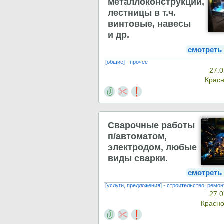
металлоконструкции,
лестницы в т.ч.
винтовые, навесы
и др.
смотреть
[общие] - прочее
27.0
Крас
Сварочные работы
п/автоматом,
электродом, любые
виды сварки.
смотреть
[услуги, предложения] - строительство, ремон
27.0
Красн