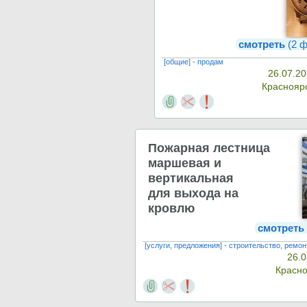
смотреть
(2 ф
[общие] - продам
26.07.20
Краснояр
Пожарная лестница
маршевая и
вертикальная
для выхода на
кровлю
смотреть
[услуги, предложения] - строительство, ремон
26.0
Красн