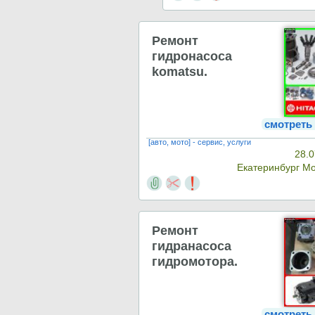
Ремонт
гидронасоса
komatsu.
смотреть
[авто, мото] - сервис, услуги
28.0
Екатеринбург М
Ремонт
гидранасоса
гидромотора.
смотреть