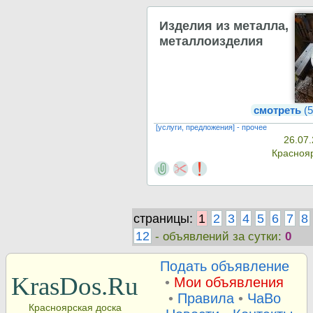
Изделия из металла,
металлоизделия
смотреть
(5
[услуги, предложения] - прочее
26.07.
Красноя
страницы:
1
2
3
4
5
6
7
8
12
- объявлений за сутки:
0
Подать объявление
KrasDos.Ru
•
Мои объявления
•
Правила
•
ЧаВо
Красноярская доска