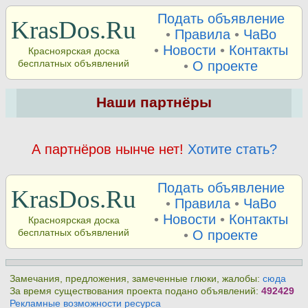
Подать объявление
KrasDos.Ru
•
Правила
•
ЧаВо
•
Новости
•
Контакты
Красноярская доска
бесплатных объявлений
•
О проекте
Наши партнёры
А партнёров нынче нет!
Хотите стать?
Подать объявление
KrasDos.Ru
•
Правила
•
ЧаВо
•
Новости
•
Контакты
Красноярская доска
бесплатных объявлений
•
О проекте
Замечания, предложения, замеченные глюки, жалобы:
сюда
За время существования проекта подано объявлений:
492429
Рекламные возможности ресурса