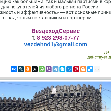
кцию как большими, так и малыми партиями в кор
для покупателей из любого региона России.
ежность и эффективность» — вот основные прин
ают надежным поставщиком и партнером.
ВездеходСервис
т.
8 923 298-07-77
vezdehod1@gmail.com
да
действует 