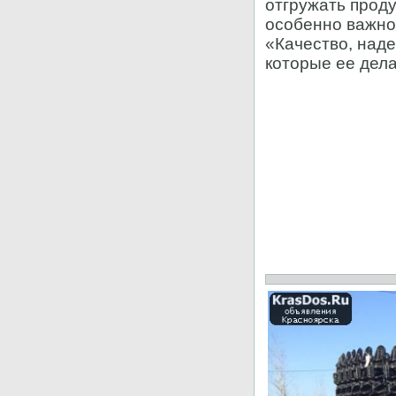
отгружать проду
особенно важно 
«Качество, над
которые ее дел