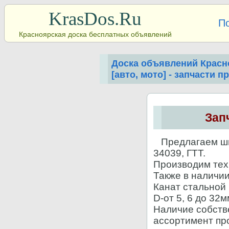
KrasDos.Ru
П
Красноярская доска бесплатных объявлений
Доска объявлений Красн
[авто, мото] - запчасти п
Запч
Предлагаем шир
34039, ГТТ.
Производим тех
Также в наличии
Канат стальной 
D-от 5, 6 до 32м
Наличие собств
ассортимент про