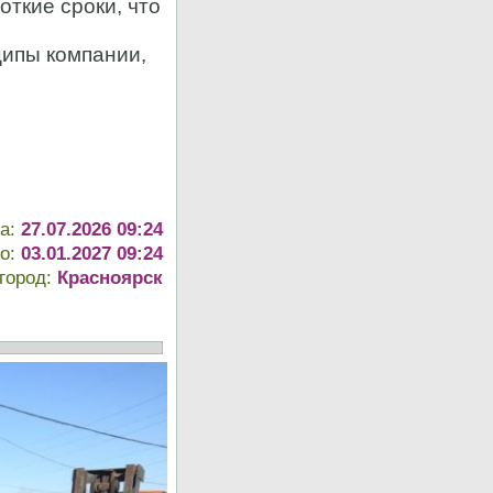
откие сроки, что
ципы компании,
та:
27.07.2026 09:24
до:
03.01.2027 09:24
город:
Красноярск