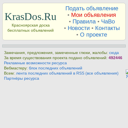
Подать объявление
KrasDos.Ru
•
Мои объявления
•
Правила
•
ЧаВо
Красноярская доска
•
Новости
•
Контакты
бесплатных объявлений
•
О проекте
Замечания, предложения, замеченные глюки, жалобы:
сюда
За время существования проекта подано объявлений:
492446
Рекламные возможности ресурса
Вебмастеру:
блок последних объявлений
Всем:
лента последних объявлений в RSS (все объявления)
Партнёры ресурса