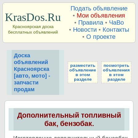
Подать объявление
KrasDos.Ru
•
Мои объявления
•
Правила
•
ЧаВо
Красноярская доска
•
Новости
•
Контакты
бесплатных объявлений
•
О проекте
Доска
объявлений
разместить
посмотреть
Красноярска
объявление
объявления
в этом
в этом
[авто, мото] -
разделе
разделе
запчасти
продам
Дополнительный топливный
бак, бензобак.