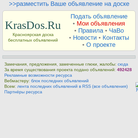
>>разместить Ваше объявление на доске
Подать объявление
KrasDos.Ru
•
Мои объявления
•
Правила
•
ЧаВо
Красноярская доска
•
Новости
•
Контакты
бесплатных объявлений
•
О проекте
Замечания, предложения, замеченные глюки, жалобы:
сюда
За время существования проекта подано объявлений:
492428
Рекламные возможности ресурса
Вебмастеру:
блок последних объявлений
Всем:
лента последних объявлений в RSS (все объявления)
Партнёры ресурса