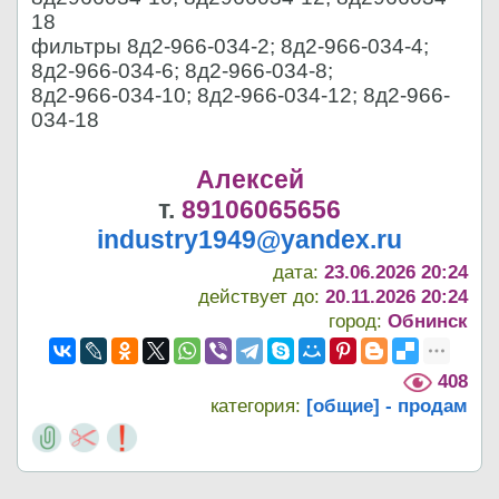
18
фильтры 8д2-966-034-2; 8д2-966-034-4;
8д2-966-034-6; 8д2-966-034-8;
8д2-966-034-10; 8д2-966-034-12; 8д2-966-
034-18
Алексей
т.
89106065656
industry1949@yandex.ru
дата:
23.06.2026 20:24
действует до:
20.11.2026 20:24
город:
Обнинск
408
категория:
[общие] - продам