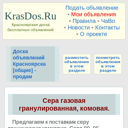
Подать объявление
KrasDos.Ru
•
Мои объявления
•
Правила
•
ЧаВо
Красноярская доска
•
Новости
•
Контакты
бесплатных объявлений
•
О проекте
Доска
объявлений
разместить
посмотреть
объявление
объявления
Красноярска
в этом
в этом
[общие] -
разделе
разделе
продам
Сера газовая
гранулированная, комовая.
Предлагаем к поставкам серу