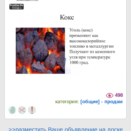
498
категория:
[общие] - продам
>>разместить Ваше объявление на доске