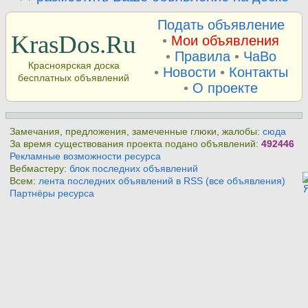
Подать объявление
KrasDos.Ru
•
Мои объявления
•
Правила
•
ЧаВо
Красноярская доска
•
Новости
•
Контакты
бесплатных объявлений
•
О проекте
Замечания, предложения, замеченные глюки, жалобы:
сюда
За время существования проекта подано объявлений:
492446
Рекламные возможности ресурса
Вебмастеру:
блок последних объявлений
Всем:
лента последних объявлений в RSS (все объявления)
Партнёры ресурса