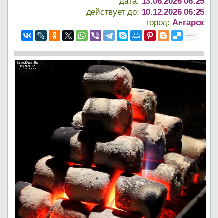
дата:
13.06.2026 06:25
действует до:
10.12.2026 06:25
город:
Ангарск