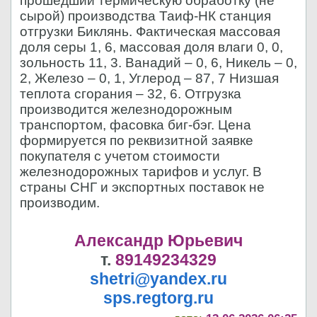
прошедший термическую обработку (не
сырой) производства Таиф-НК станция
отгрузки Биклянь. Фактическая массовая
доля серы 1, 6, массовая доля влаги 0, 0,
зольность 11, 3. Ванадий – 0, 6, Никель – 0,
2, Железо – 0, 1, Углерод – 87, 7 Низшая
теплота сгорания – 32, 6. Отгрузка
производится железнодорожным
транспортом, фасовка биг-бэг. Цена
формируется по реквизитной заявке
покупателя с учетом стоимости
железнодорожных тарифов и услуг. В
страны СНГ и экспортных поставок не
производим.
Александр Юрьевич
т.
89149234329
shetri@yandex.ru
sps.regtorg.ru