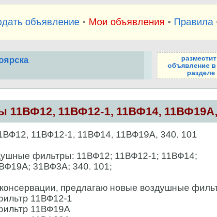
одать объявление
•
Мои объявления
•
Правила
разместит
оярска
объявление в
разделе
 11ВФ12, 11ВФ12-1, 11ВФ14, 11ВФ19А,
Ф12, 11ВФ12-1, 11ВФ14, 11ВФ19А, 340. 101
ушные фильтры: 11ВФ12; 11ВФ12-1; 11ВФ14;
ВФ19А; 31ВФ3А; 340. 101;
 консервации, предлагаю новые воздушные филь
фильтр 11ВФ12-1
фильтр 11ВФ19А