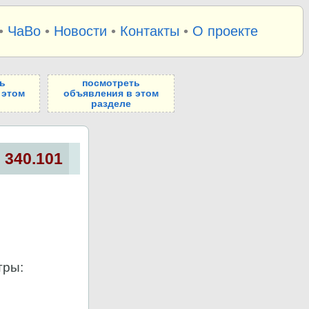
•
ЧаВо
•
Новости
•
Контакты
•
О проекте
ь
посмотреть
 этом
объявления в этом
разделе
 340.101
тры: