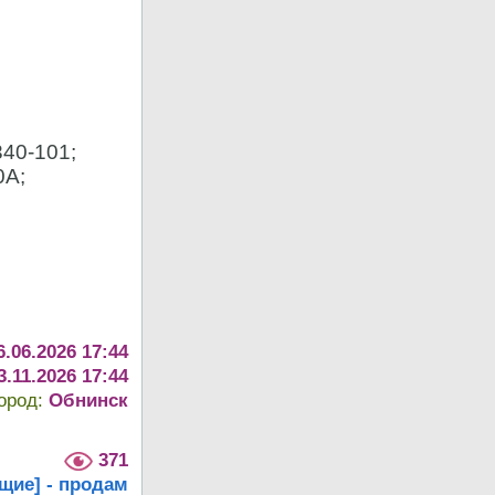
340-101;
0А;
6.06.2026 17:44
3.11.2026 17:44
город:
Обнинск
371
щие] - продам