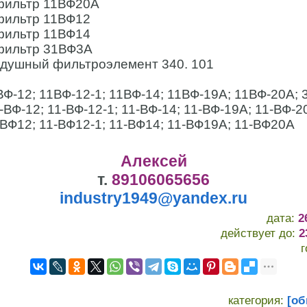
фильтр 11ВФ20А
фильтр 11ВФ12
фильтр 11ВФ14
фильтр 31ВФ3А
душный фильтроэлемент 340. 101
Ф-12; 11ВФ-12-1; 11ВФ-14; 11ВФ-19А; 11ВФ-20А; 
-ВФ-12; 11-ВФ-12-1; 11-ВФ-14; 11-ВФ-19А; 11-ВФ-2
-ВФ12; 11-ВФ12-1; 11-ВФ14; 11-ВФ19А; 11-ВФ20А
Алексей
т.
89106065656
industry1949@yandex.ru
дата:
2
действует до:
2
категория:
[об