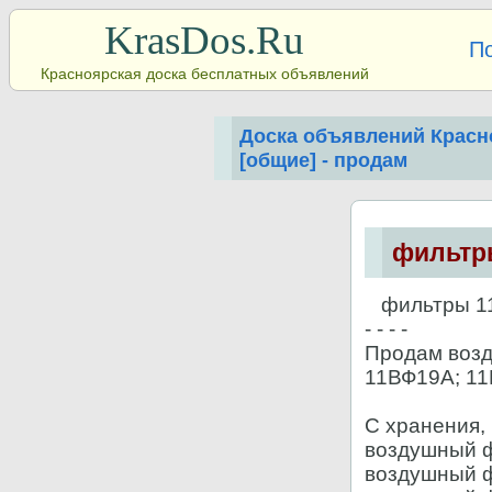
KrasDos.Ru
П
Красноярская доска бесплатных объявлений
Доска объявлений Красн
[общие] - продам
фильтры
фильтры 11В
- - - -
Продам возд
11ВФ19А; 11
С хранения,
воздушный 
воздушный 