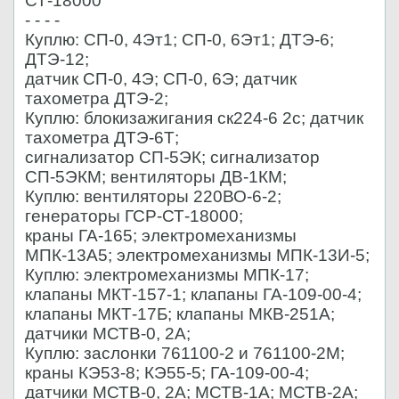
СТ-18000
- - - -
Куплю: СП-0, 4Эт1; СП-0, 6Эт1; ДТЭ-6;
ДТЭ-12;
датчик СП-0, 4Э; СП-0, 6Э; датчик
тахометра ДТЭ-2;
Куплю: блокизажигания ск224-6 2с; датчик
тахометра ДТЭ-6Т;
сигнализатор СП-5ЭК; сигнализатор
СП-5ЭКМ; вентиляторы ДВ-1КМ;
Куплю: вентиляторы 220ВО-6-2;
генераторы ГСР-СТ-18000;
краны ГА-165; электромеханизмы
МПК-13А5; электромеханизмы МПК-13И-5;
Куплю: электромеханизмы МПК-17;
клапаны МКТ-157-1; клапаны ГА-109-00-4;
клапаны МКТ-17Б; клапаны МКВ-251А;
датчики МСТВ-0, 2А;
Куплю: заслонки 761100-2 и 761100-2М;
краны КЭ53-8; КЭ55-5; ГА-109-00-4;
датчики МСТВ-0, 2А; МСТВ-1А; МСТВ-2А;