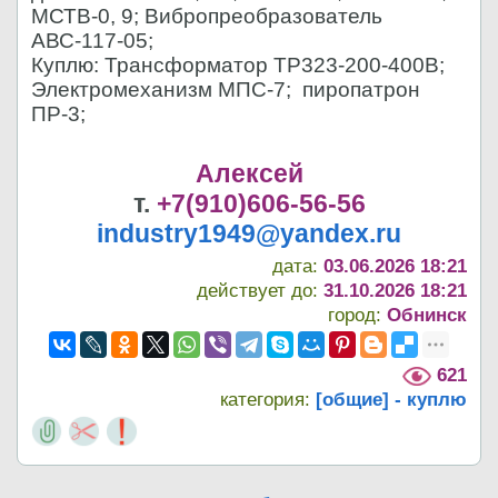
МСТВ-0, 9; Вибропреобразователь
АВС-117-05;
Куплю: Трансформатор ТР323-200-400В;
Электромеханизм МПС-7; ⁠ пиропатрон
ПР-3;
Алексей
т.
+7(910)606-56-56
industry1949@yandex.ru
дата:
03.06.2026 18:21
действует до:
31.10.2026 18:21
город:
Обнинск
621
категория:
[общие] - куплю