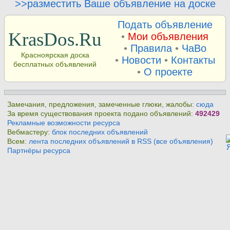
>>разместить Ваше объявление на доске
Подать объявление
KrasDos.Ru
•
Мои объявления
•
Правила
•
ЧаВо
Красноярская доска
•
Новости
•
Контакты
бесплатных объявлений
•
О проекте
Замечания, предложения, замеченные глюки, жалобы:
сюда
За время существования проекта подано объявлений:
492429
Рекламные возможности ресурса
Вебмастеру:
блок последних объявлений
Всем:
лента последних объявлений в RSS (все объявления)
Партнёры ресурса