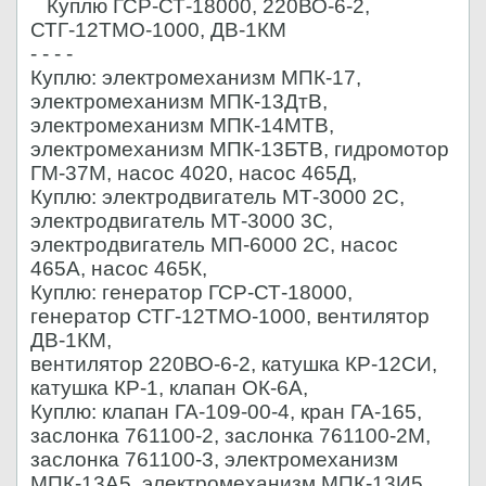
Куплю ГСР-СТ-18000, 220ВО-6-2,
СТГ-12ТМО-1000, ДВ-1КМ
- - - -
Куплю: электромеханизм МПК-17,
электромеханизм МПК-13ДтВ,
электромеханизм МПК-14МТВ,
электромеханизм МПК-13БТВ, гидромотор
ГМ-37М, насос 4020, насос 465Д,
Куплю: электродвигатель МТ-3000 2С,
электродвигатель МТ-3000 3С,
электродвигатель МП-6000 2С, насос
465А, насос 465К,
Куплю: генератор ГСР-СТ-18000,
генератор СТГ-12ТМО-1000, вентилятор
ДВ-1КМ,
вентилятор 220ВО-6-2, катушка КР-12СИ,
катушка КР-1, клапан ОК-6А,
Куплю: клапан ГА-109-00-4, кран ГА-165,
заслонка 761100-2, заслонка 761100-2М,
заслонка 761100-3, электромеханизм
МПК-13А5, электромеханизм МПК-13И5,