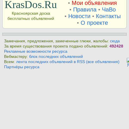
KrasDos.Ru
•
Мои объявления
•
Правила
•
ЧаВо
Красноярская доска
•
Новости
•
Контакты
бесплатных объявлений
•
О проекте
Замечания, предложения, замеченные глюки, жалобы:
сюда
За время существования проекта подано объявлений:
492428
Рекламные возможности ресурса
Вебмастеру:
блок последних объявлений
Всем:
лента последних объявлений в RSS (все объявления)
Партнёры ресурса