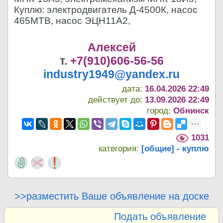
Куплю: электродвигатель Д-4500К, насос
465МТВ, насос ЭЦН11А2,
Алексей
т.
+7(910)606-56-56
industry1949@yandex.ru
дата:
16.04.2026 22:49
действует до:
13.09.2026 22:49
город:
Обнинск
1031
категория:
[общие] - куплю
>>разместить Ваше объявление на доске
Подать объявление