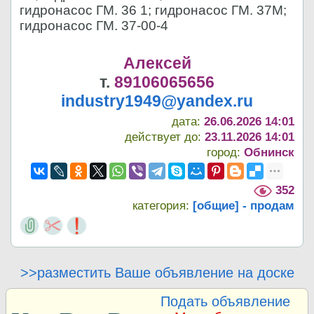
гидронасос ГМ. 36 1; гидронасос ГМ. 37М;
гидронасос ГМ. 37-00-4
Алексей
т.
89106065656
industry1949@yandex.ru
дата:
26.06.2026 14:01
действует до:
23.11.2026 14:01
город:
Обнинск
352
категория:
[общие] - продам
>>разместить Ваше объявление на доске
Подать объявление