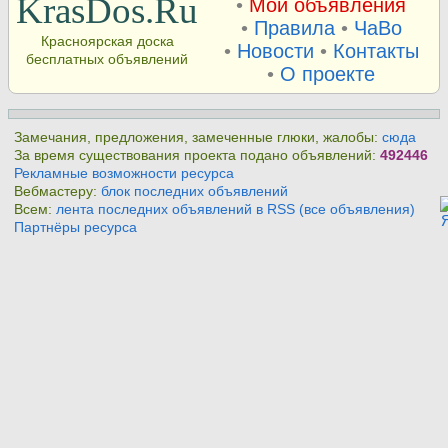
KrasDos.Ru
•
Мои объявления
•
Правила
•
ЧаВо
Красноярская доска
•
Новости
•
Контакты
бесплатных объявлений
•
О проекте
Замечания, предложения, замеченные глюки, жалобы:
сюда
За время существования проекта подано объявлений:
492446
Рекламные возможности ресурса
Вебмастеру:
блок последних объявлений
Всем:
лента последних объявлений в RSS (все объявления)
Партнёры ресурса