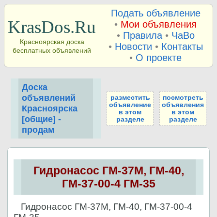
Подать объявление
KrasDos.Ru
•
Мои объявления
•
Правила
•
ЧаВо
Красноярская доска
•
Новости
•
Контакты
бесплатных объявлений
•
О проекте
Доска
объявлений
разместить
посмотреть
объявление
объявления
Красноярска
в этом
в этом
[общие] -
разделе
разделе
продам
Гидронасос ГМ-37М, ГМ-40,
ГМ-37-00-4 ГМ-35
Гидронасос ГМ-37М, ГМ-40, ГМ-37-00-4