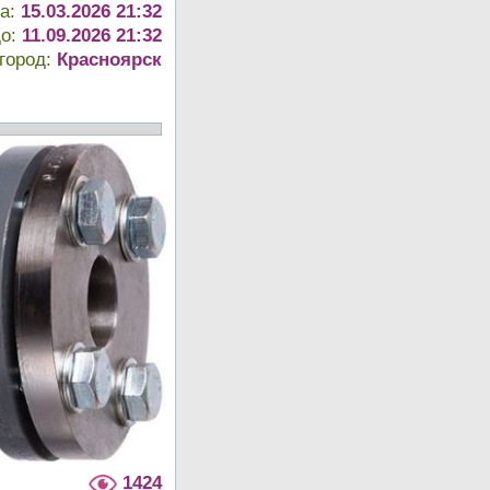
та:
15.03.2026 21:32
до:
11.09.2026 21:32
город:
Красноярск
1424