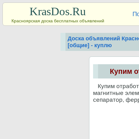
KrasDos.Ru
П
Красноярская доска бесплатных объявлений
Доска объявлений Красн
[общие] - куплю
Купим о
Купим отработа
магнитные элем
сепаратор, фер