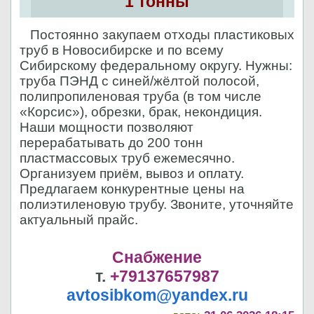
1 тонны
Постоянно закупаем отходы пластиковых
труб в Новосибирске и по всему
Сибирскому федеральному округу. Нужны:
труба ПЭНД с синей/жёлтой полосой,
полипропиленовая труба (в том числе
«Корсис»), обрезки, брак, некондиция.
Наши мощности позволяют
перерабатывать до 200 тонн
пластмассовых труб ежемесячно.
Организуем приём, вывоз и оплату.
Предлагаем конкурентные цены на
полиэтиленовую трубу. Звоните, уточняйте
актуальный прайс.
Снабжение
т.
+79137657987
avtosibkom@yandex.ru