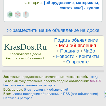
категория:
[оборудование, материалы,
сантехника] - куплю
>>разместить Ваше объявление на доске
Подать объявление
KrasDos.Ru
•
Мои объявления
•
Правила
•
ЧаВо
Красноярская доска
•
Новости
•
Контакты
бесплатных объявлений
•
О проекте
Замечания, предложения, замеченные глюки, жалобы:
сюда
За время существования проекта подано объявлений:
492429
Рекламные возможности ресурса
Вебмастеру:
блок последних объявлений
Всем:
лента последних объявлений в RSS (все объявления)
Партнёры ресурса