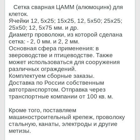
Сетка сварная ЦАММ (алюмоцинк) для
клеток.
Ячейки 12, 5х25; 15х25, 12, 5х50; 25х25;
25х50; 12, 5х75 мм. и др.
Диаметр проволоки, из которой сделана
сетка: - 2, 0 мм. и 2, 2 мм.
Основная сфера применения: в
звероводстве и птицеводстве. Также
может использоваться для сооружения
различных ограждений.
Комплектуем сборные заказы.
Доставка по России собственным
автотранспортом. Отправка через
транспортные компании от 100 кв. м.
Кроме того, поставляем
машиностроительный крепеж, проволоку
стальную, канаты, электроды и другие
метизы.