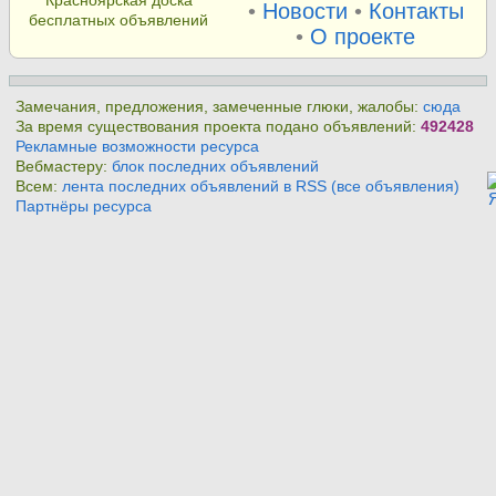
Красноярская доска
•
Новости
•
Контакты
бесплатных объявлений
•
О проекте
Замечания, предложения, замеченные глюки, жалобы:
сюда
За время существования проекта подано объявлений:
492428
Рекламные возможности ресурса
Вебмастеру:
блок последних объявлений
Всем:
лента последних объявлений в RSS (все объявления)
Партнёры ресурса