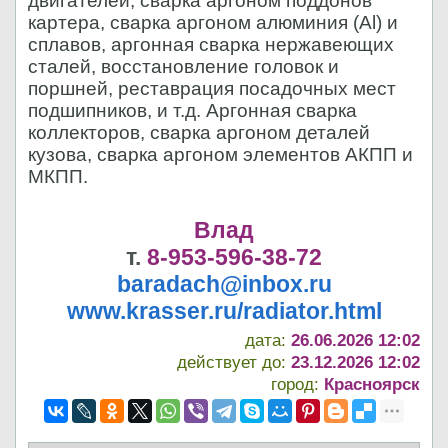
двигателей, сварка аргоном поддонов
картера, сварка аргоном алюминия (Al) и
сплавов, аргонная сварка нержавеющих
сталей, восстановление головок и
поршней, реставрация посадочных мест
подшипников, и т.д. Аргонная сварка
коллекторов, сварка аргоном деталей
кузова, сварка аргоном элементов АКПП и
МКПП.
Влад
т.
8-953-596-38-72
baradach@inbox.ru
www.krasser.ru/radiator.html
дата:
26.06.2026 12:02
действует до:
23.12.2026 12:02
город:
Красноярск