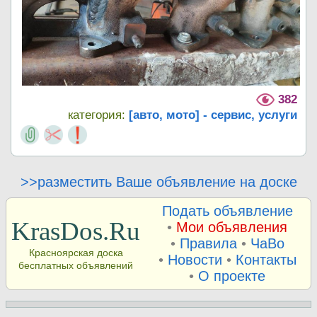
382
категория:
[авто, мото] - сервис, услуги
>>разместить Ваше объявление на доске
Подать объявление
KrasDos.Ru
•
Мои объявления
•
Правила
•
ЧаВо
Красноярская доска
•
Новости
•
Контакты
бесплатных объявлений
•
О проекте