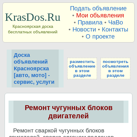
Подать объявление
KrasDos.Ru
•
Мои объявления
•
Правила
•
ЧаВо
Красноярская доска
•
Новости
•
Контакты
бесплатных объявлений
•
О проекте
Доска
объявлений
разместить
посмотреть
объявление
объявления
Красноярска
в этом
в этом
[авто, мото] -
разделе
разделе
сервис, услуги
Ремонт чугунных блоков
двигателей
Ремонт сваркой чугунных блоков