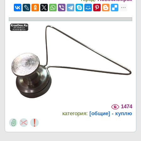
1474
категория:
[общие] - куплю