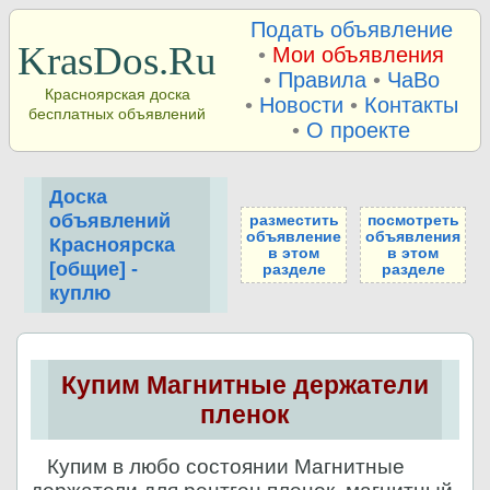
Подать объявление
KrasDos.Ru
•
Мои объявления
•
Правила
•
ЧаВо
Красноярская доска
•
Новости
•
Контакты
бесплатных объявлений
•
О проекте
Доска
объявлений
разместить
посмотреть
объявление
объявления
Красноярска
в этом
в этом
[общие] -
разделе
разделе
куплю
Купим Магнитные держатели
пленок
Купим в любо состоянии Магнитные