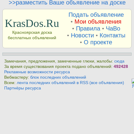
>>разместить Ваше объявление на доске
Подать объявление
KrasDos.Ru
•
Мои объявления
•
Правила
•
ЧаВо
Красноярская доска
•
Новости
•
Контакты
бесплатных объявлений
•
О проекте
Замечания, предложения, замеченные глюки, жалобы:
сюда
За время существования проекта подано объявлений:
492428
Рекламные возможности ресурса
Вебмастеру:
блок последних объявлений
Всем:
лента последних объявлений в RSS (все объявления)
Партнёры ресурса