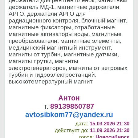
держатели для рентген пленок, магнитный
держатель МД-1, магнитные держатели
АРГО, держатели АРГО для
радиационного контроля, блочный магнит,
магнитные фиксаторы, отработанные
магнитные активаторы воды, магнитные
преобразователи, магнитные элементы,
медицинский магнитный инструмент,
магниты от турбин, магнитные датчики,
магниты прутки, магниты
электрогенераторов, магниты от ветровых
турбин и гидроэлектростанций,
высокотемпературный магнит
Антон
т.
89139850787
avtosibkom77@yandex.ru
дата:
15.03.2026 21:30
действует до:
11.09.2026 21:30
город:
Новосибирск