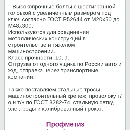
Высокопрочные болты с шестигранной
головкой с увеличенным размером под
ключ согласно ГОСТ Р52644 от М20х50 до
М48х300.
Используются для соединения
металлических конструкций в
строительстве и тяжелом
машиностроении.
Класс прочности: 10, 9.
Отгрузка от одного ящика по России авто и
ж/д, отправка через транспортные
компании.
Также поставляем стальные тросы,
машиностроительный крепеж, проволоку т/
о и т/н по ГОСТ 3282-74, стальную сетку,
электроды и калиброванный прокат.
Профметиз