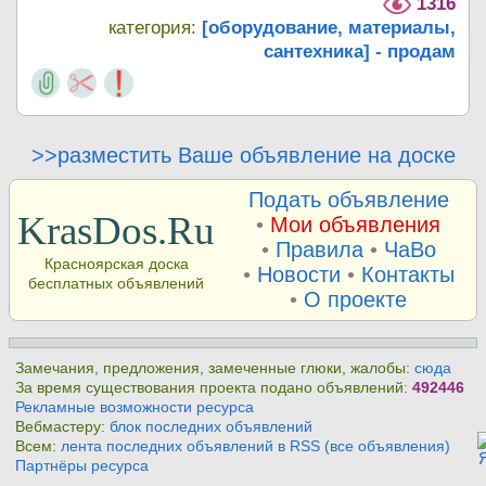
1316
категория:
[оборудование, материалы,
сантехника] - продам
>>разместить Ваше объявление на доске
Подать объявление
KrasDos.Ru
•
Мои объявления
•
Правила
•
ЧаВо
Красноярская доска
•
Новости
•
Контакты
бесплатных объявлений
•
О проекте
Замечания, предложения, замеченные глюки, жалобы:
сюда
За время существования проекта подано объявлений:
492446
Рекламные возможности ресурса
Вебмастеру:
блок последних объявлений
Всем:
лента последних объявлений в RSS (все объявления)
Партнёры ресурса