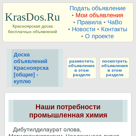
Подать объявление
KrasDos.Ru
•
Мои объявления
•
Правила
•
ЧаВо
Красноярская доска
•
Новости
•
Контакты
бесплатных объявлений
•
О проекте
Доска
объявлений
разместить
посмотреть
объявление
объявления
Красноярска
в этом
в этом
[общие] -
разделе
разделе
куплю
Наши потребности
промышленная химия
Дибутилдилаурат олова,