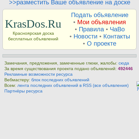
>>разместить Ваше объявление на доске
Подать объявление
KrasDos.Ru
•
Мои объявления
•
Правила
•
ЧаВо
Красноярская доска
•
Новости
•
Контакты
бесплатных объявлений
•
О проекте
Замечания, предложения, замеченные глюки, жалобы:
сюда
За время существования проекта подано объявлений:
492446
Рекламные возможности ресурса
Вебмастеру:
блок последних объявлений
Всем:
лента последних объявлений в RSS (все объявления)
Партнёры ресурса