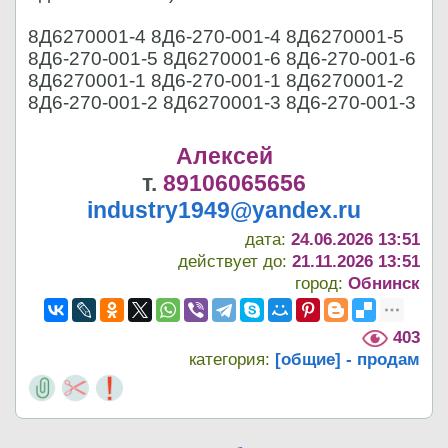
8Д6270001-4 8Д6-270-001-4 8Д6270001-5
8Д6-270-001-5 8Д6270001-6 8Д6-270-001-6
8Д6270001-1 8Д6-270-001-1 8Д6270001-2
8Д6-270-001-2 8Д6270001-3 8Д6-270-001-3
Алексей
т.
89106065656
industry1949@yandex.ru
дата:
24.06.2026 13:51
действует до:
21.11.2026 13:51
город:
Обнинск
403
категория:
[общие] - продам