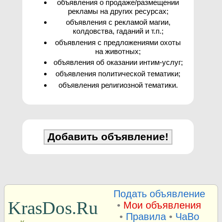
объявления о продаже/размещении
рекламы на других ресурсах;
объявления с рекламой магии,
колдовства, гаданий и т.п.;
объявления с предложениями охоты
на животных;
объявления об оказании интим-услуг;
объявления политической тематики;
объявления религиозной тематики.
Подать объявление
KrasDos.Ru
•
Мои объявления
•
Правила
•
ЧаВо