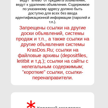
ведут "влево" от предмета объявления,
ведут к удалению объявления. Содержимое
по указанному адресу должно быть
доступно для всех без ввода
идентификационной информации (паролей и
т.п.).
Запрещены ссылки на другие
доски объявлений, системы
продаж и т.п., а также ссылки на
другие объявления системы
KrasDos.Ru; ссылки на
файловые архивы (depositfiles,
letitbit и т.д.); ссылки на сайты с
нелегальным содержимым;
"короткие" ссылки, ссылки-
перенаправители.
∗