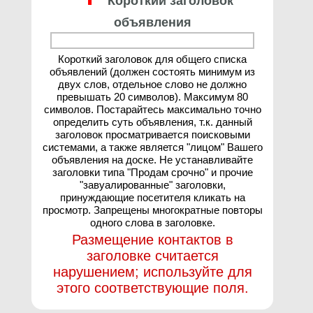
Короткий заголовок
объявления
Короткий заголовок для общего списка
объявлений (должен состоять минимум из
двух слов, отдельное слово не должно
превышать 20 символов). Максимум 80
символов. Постарайтесь максимально точно
определить суть объявления, т.к. данный
заголовок просматривается поисковыми
системами, а также является "лицом" Вашего
объявления на доске. Не устанавливайте
заголовки типа "Продам срочно" и прочие
"завуалированные" заголовки,
принуждающие посетителя кликать на
просмотр. Запрещены многократные повторы
одного слова в заголовке.
Размещение контактов в
заголовке считается
нарушением; используйте для
этого соответствующие поля.