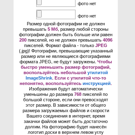
фото нет
фото нет
Размер одной фотографии не должен
превышать
5 Мб
, размер любой стороны
фотографии должен быть больше или равен
200
пикселей, но не должен превышать
4096
пикселей. Формат файла - только
JPEG
(.jpg)! Фотографии, превышающие указанный
размер или не являющиеся фотографиями
формата JPEG, не будут загружены.
Чтобы
быстро уменьшить размер фотографий,
воспользуйтесь небольшой
утилитой
ImageShrink
. Если с утилитой что-то
непонятно, воспользуйтесь
инструкцией
.
Изображения будут автоматически
уменьшены до размера
768
пикселей по
большой стороне, если они превосходят
этот размер. В зависимости от общего
размера загружаемых файлов и скорости
Вашего соединения в интернет, время
закачки файлов может быть достаточно
долгим. На фотографию будет нанесён
логотип доски в верхнем левом углу