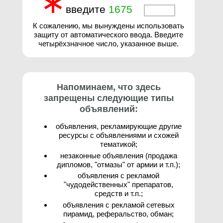
∗
введите
1
6
7
5
3
К сожалению, мы вынуждены использовать
защиту от автоматического ввода. Введите
четырёхзначное число, указанное выше.
Напоминаем, что здесь
запрещены следующие типы
объявлений:
объявления, рекламирующие другие
ресурсы с объявлениями и схожей
тематикой;
незаконные объявления (продажа
дипломов, "отмазы" от армии и т.п.);
объявления с рекламой
"чудодейственных" препаратов,
средств и т.п.;
объявления с рекламой сетевых
пирамид, реферальство, обман;