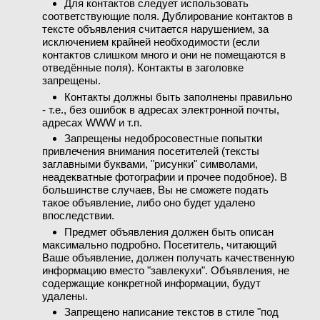
Для контактов следует использовать
соответствующие поля. Дублирование контактов в
тексте объявления считается нарушением, за
исключением крайней необходимости (если
контактов слишком много и они не помещаются в
отведённые поля). Контакты в заголовке
запрещены.
Контакты должны быть заполнены правильно
- т.е., без ошибок в адресах электронной почты,
адресах WWW и т.п.
Запрещены недобросовестные попытки
привлечения внимания посетителей (тексты
заглавными буквами, "рисунки" символами,
неадекватные фотографии и прочее подобное). В
большинстве случаев, Вы не сможете подать
такое объявление, либо оно будет удалено
впоследствии.
Предмет объявления должен быть описан
максимально подробно. Посетитель, читающий
Ваше объявление, должен получать качественную
информацию вместо "завлекухи". Объявления, не
содержащие конкретной информации, будут
удалены.
Запрещено написание текстов в стиле "под