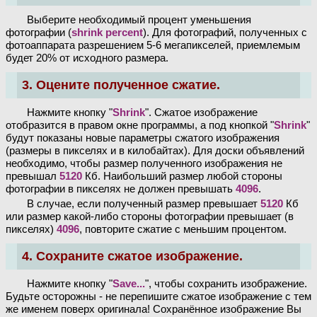
Выберите необходимый процент уменьшения
фотографии (
shrink percent
). Для фотографий, полученных с
фотоаппарата разрешением 5-6 мегапикселей, приемлемым
будет 20% от исходного размера.
3. Оцените полученное сжатие.
Нажмите кнопку "
Shrink
". Сжатое изображение
отобразится в правом окне программы, а под кнопкой "
Shrink
"
будут показаны новые параметры сжатого изображения
(размеры в пикселях и в килобайтах). Для доски объявлений
необходимо, чтобы размер полученного изображения не
превышал
5120
Кб. Наибольший размер любой стороны
фотографии в пикселях не должен превышать
4096
.
В случае, если полученный размер превышает
5120
Кб
или размер какой-либо стороны фотографии превышает (в
пикселях)
4096
, повторите сжатие с меньшим процентом.
4. Сохраните сжатое изображение.
Нажмите кнопку "
Save...
", чтобы сохранить изображение.
Будьте осторожны - не перепишите сжатое изображение с тем
же именем поверх оригинала! Сохранённое изображение Вы