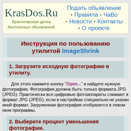
Подать объявление
KrasDos.Ru
•
Правила
•
ЧаВо
•
Новости
•
Контакты
Красноярская доска
бесплатных объявлений
•
О проекте
Инструкция по пользованию
утилитой
ImageShrink
1. Загрузите исходную фотографию в
утилиту.
Для этого нажмите кнопку "
Open...
" и найдите нужную
фотографию. Фотография должна быть только формата JPG
(JPEG). Практически все цифровые фотоаппараты снимают в
формат JPG (JPEG), если в настройках специально не указан
иной формат. Загруженная фотография отобразится в левом
окне программы.
2. Выберите процент уменьшения
фотографии.