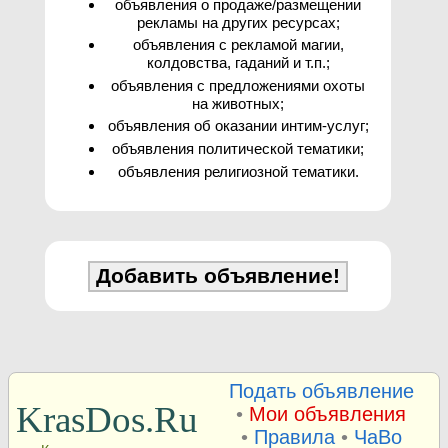
объявления о продаже/размещении
рекламы на других ресурсах;
объявления с рекламой магии,
колдовства, гаданий и т.п.;
объявления с предложениями охоты
на животных;
объявления об оказании интим-услуг;
объявления политической тематики;
объявления религиозной тематики.
Подать объявление
KrasDos.Ru
•
Мои объявления
•
Правила
•
ЧаВо