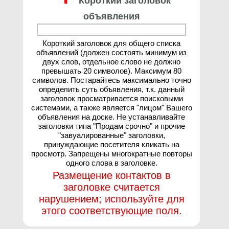
Короткий заголовок
объявления
Короткий заголовок для общего списка
объявлений (должен состоять минимум из
двух слов, отдельное слово не должно
превышать 20 символов). Максимум 80
символов. Постарайтесь максимально точно
определить суть объявления, т.к. данный
заголовок просматривается поисковыми
системами, а также является "лицом" Вашего
объявления на доске. Не устанавливайте
заголовки типа "Продам срочно" и прочие
"завуалированные" заголовки,
принуждающие посетителя кликать на
просмотр. Запрещены многократные повторы
одного слова в заголовке.
Размещение контактов в
заголовке считается
нарушением; используйте для
этого соответствующие поля.