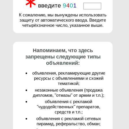
∗
введите
9
4
0
1
3
К сожалению, мы вынуждены использовать
защиту от автоматического ввода. Введите
четырёхзначное число, указанное выше.
Напоминаем, что здесь
запрещены следующие типы
объявлений:
объявления, рекламирующие другие
ресурсы с объявлениями и схожей
тематикой;
незаконные объявления (продажа
дипломов, "отмазы" от армии и т.п.);
объявления с рекламой
"чудодейственных" препаратов,
средств и т.п.;
объявления с рекламой сетевых
пирамид, реферальство, обман;