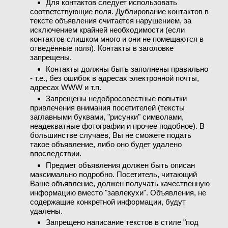
Для контактов следует использовать
соответствующие поля. Дублирование контактов в
тексте объявления считается нарушением, за
исключением крайней необходимости (если
контактов слишком много и они не помещаются в
отведённые поля). Контакты в заголовке
запрещены.
Контакты должны быть заполнены правильно
- т.е., без ошибок в адресах электронной почты,
адресах WWW и т.п.
Запрещены недобросовестные попытки
привлечения внимания посетителей (тексты
заглавными буквами, "рисунки" символами,
неадекватные фотографии и прочее подобное). В
большинстве случаев, Вы не сможете подать
такое объявление, либо оно будет удалено
впоследствии.
Предмет объявления должен быть описан
максимально подробно. Посетитель, читающий
Ваше объявление, должен получать качественную
информацию вместо "завлекухи". Объявления, не
содержащие конкретной информации, будут
удалены.
Запрещено написание текстов в стиле "под