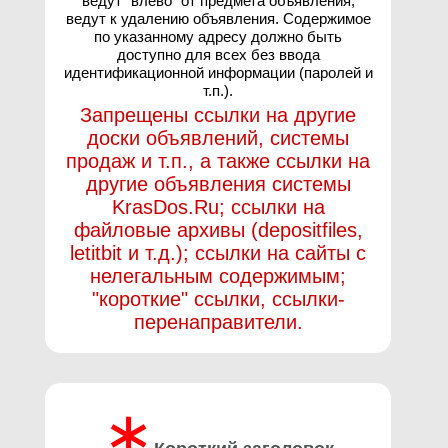
ведут "влево" от предмета объявления,
ведут к удалению объявления. Содержимое
по указанному адресу должно быть
доступно для всех без ввода
идентификационной информации (паролей и
т.п.).
Запрещены ссылки на другие
доски объявлений, системы
продаж и т.п., а также ссылки на
другие объявления системы
KrasDos.Ru; ссылки на
файловые архивы (depositfiles,
letitbit и т.д.); ссылки на сайты с
нелегальным содержимым;
"короткие" ссылки, ссылки-
перенаправители.
∗