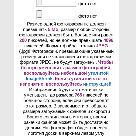
фото нет
фото нет
Размер одной фотографии не должен
превышать
5 Мб
, размер любой стороны
фотографии должен быть больше или равен
200
пикселей, но не должен превышать
4096
пикселей. Формат файла - только
JPEG
(.jpg)! Фотографии, превышающие указанный
размер или не являющиеся фотографиями
формата JPEG, не будут загружены.
Чтобы
быстро уменьшить размер фотографий,
воспользуйтесь небольшой
утилитой
ImageShrink
. Если с утилитой что-то
непонятно, воспользуйтесь
инструкцией
.
Изображения будут автоматически
уменьшены до размера
768
пикселей по
большой стороне, если они превосходят
этот размер. В зависимости от общего
размера загружаемых файлов и скорости
Вашего соединения в интернет, время
закачки файлов может быть достаточно
долгим. На фотографию будет нанесён
логотип доски в верхнем левом углу