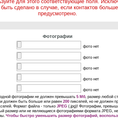
ьзуйте для этого соответствующие поля. Исклю
 быть сделано в случае, если контактов больше
предусмотрено.
Фотографии
фото нет
фото нет
фото нет
фото нет
фото нет
 одной фотографии не должен превышать
5 Мб
, размер любой с
и должен быть больше или равен
200
пикселей, но не должен 
селей. Формат файла - только
JPEG
(.jpg)! Фотографии, превы
ый размер или не являющиеся фотографиями формата JPEG, не
ны.
Чтобы быстро уменьшить размер фотографий, воспольз