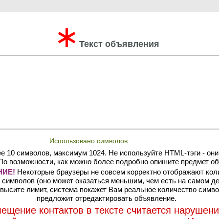
∗
Текст объявления
Использовано символов:
е 10 символов, максимум 1024. Не используйте HTML-тэги - они
По возможности, как можно более подробно опишите предмет об
ИЕ!
Некоторые браузеры не совсем корректно отображают кол
символов (оно может оказаться меньшим, чем есть на самом де
высите лимит, система покажет Вам реальное количество симво
предложит отредактировать объявление.
ещение контактов в тексте считается нарушен