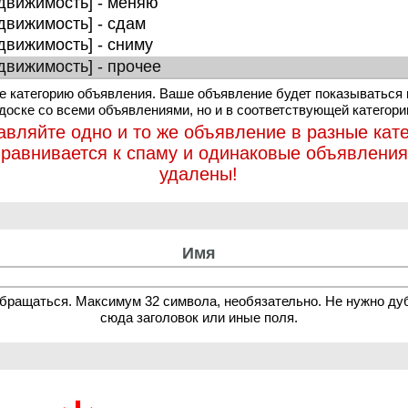
 категорию объявления. Ваше объявление будет показываться 
 доске со всеми объявлениями, но и в соответствующей категори
авляйте одно и то же объявление в разные кате
иравнивается к спаму и одинаковые объявления
удалены!
Имя
обращаться. Максимум 32 символа, необязательно. Не нужно ду
сюда заголовок или иные поля.