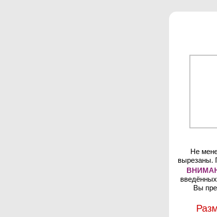
Не мене
вырезаны. 
ВНИМАН
введённых 
Вы пре
Разм