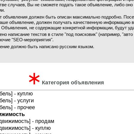
ве случаев, Вы не сможете подать такое объявление, либо оно
ии.
т объявления должен быть описан максимально подробно. Посе
аше объявление, должен получать качественную информацию 
. Объявления, не содержащие конкретной информации, будут уд
но написание текстов в стиле "под поисковик" (например, "авто
прочие "SEO-мероприятия".
ение должно быть написано русским языком.
∗
Категория объявления