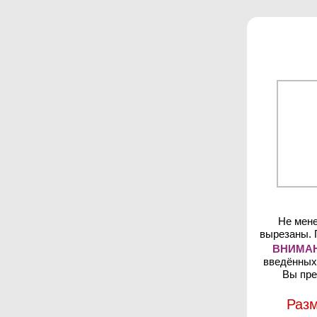
Не мене
вырезаны. 
ВНИМАН
введённых 
Вы пре
Разм