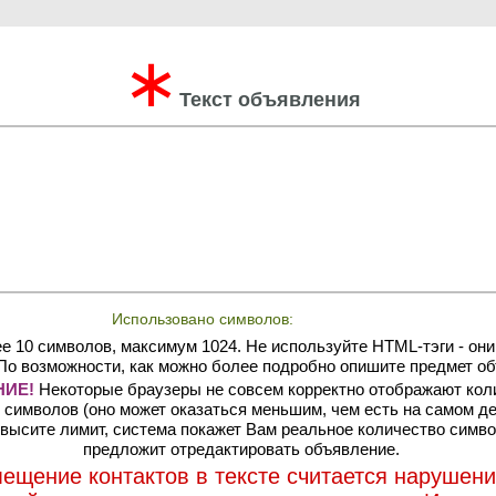
∗
Текст объявления
Использовано символов:
е 10 символов, максимум 1024. Не используйте HTML-тэги - они
По возможности, как можно более подробно опишите предмет об
ИЕ!
Некоторые браузеры не совсем корректно отображают кол
символов (оно может оказаться меньшим, чем есть на самом де
высите лимит, система покажет Вам реальное количество симво
предложит отредактировать объявление.
ещение контактов в тексте считается нарушен