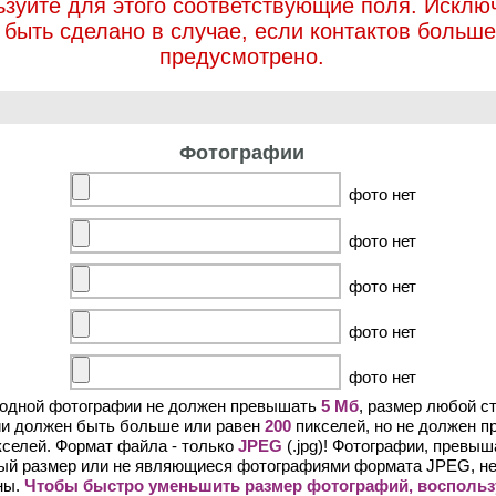
ьзуйте для этого соответствующие поля. Исклю
 быть сделано в случае, если контактов больше
предусмотрено.
Фотографии
фото нет
фото нет
фото нет
фото нет
фото нет
 одной фотографии не должен превышать
5 Мб
, размер любой с
и должен быть больше или равен
200
пикселей, но не должен 
селей. Формат файла - только
JPEG
(.jpg)! Фотографии, превы
ый размер или не являющиеся фотографиями формата JPEG, не
ны.
Чтобы быстро уменьшить размер фотографий, воспольз