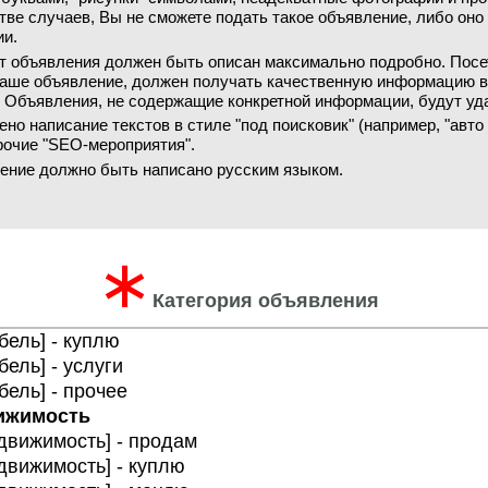
ве случаев, Вы не сможете подать такое объявление, либо оно
ии.
т объявления должен быть описан максимально подробно. Посе
аше объявление, должен получать качественную информацию 
. Объявления, не содержащие конкретной информации, будут уд
но написание текстов в стиле "под поисковик" (например, "авто
прочие "SEO-мероприятия".
ение должно быть написано русским языком.
∗
Категория объявления