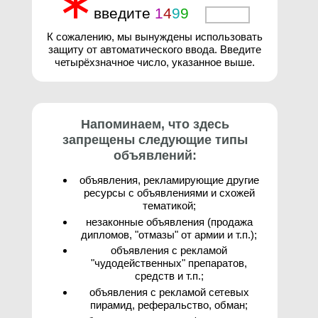
∗
введите
1
4
9
9
3
К сожалению, мы вынуждены использовать
защиту от автоматического ввода. Введите
четырёхзначное число, указанное выше.
Напоминаем, что здесь
запрещены следующие типы
объявлений:
объявления, рекламирующие другие
ресурсы с объявлениями и схожей
тематикой;
незаконные объявления (продажа
дипломов, "отмазы" от армии и т.п.);
объявления с рекламой
"чудодейственных" препаратов,
средств и т.п.;
объявления с рекламой сетевых
пирамид, реферальство, обман;