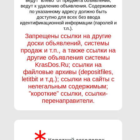
ведут "влево" от предмета объявления,
ведут к удалению объявления. Содержимое
по указанному адресу должно быть
доступно для всех без ввода
идентификационной информации (паролей и
т.п.).
Запрещены ссылки на другие
доски объявлений, системы
продаж и т.п., а также ссылки на
другие объявления системы
KrasDos.Ru; ссылки на
файловые архивы (depositfiles,
letitbit и т.д.); ссылки на сайты с
нелегальным содержимым;
"короткие" ссылки, ссылки-
перенаправители.
∗