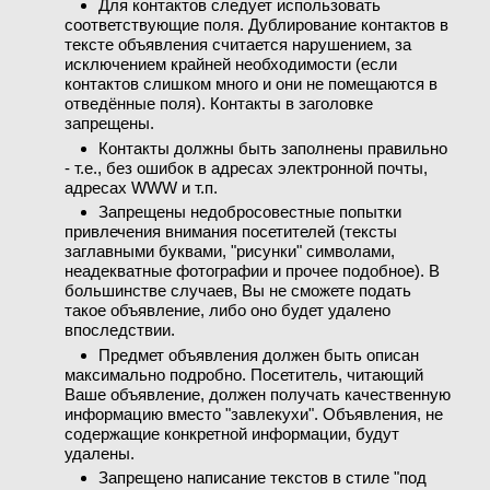
Для контактов следует использовать
соответствующие поля. Дублирование контактов в
тексте объявления считается нарушением, за
исключением крайней необходимости (если
контактов слишком много и они не помещаются в
отведённые поля). Контакты в заголовке
запрещены.
Контакты должны быть заполнены правильно
- т.е., без ошибок в адресах электронной почты,
адресах WWW и т.п.
Запрещены недобросовестные попытки
привлечения внимания посетителей (тексты
заглавными буквами, "рисунки" символами,
неадекватные фотографии и прочее подобное). В
большинстве случаев, Вы не сможете подать
такое объявление, либо оно будет удалено
впоследствии.
Предмет объявления должен быть описан
максимально подробно. Посетитель, читающий
Ваше объявление, должен получать качественную
информацию вместо "завлекухи". Объявления, не
содержащие конкретной информации, будут
удалены.
Запрещено написание текстов в стиле "под