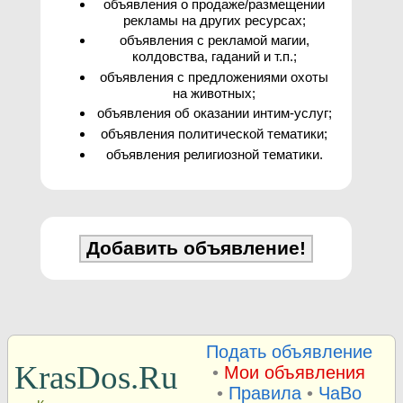
объявления о продаже/размещении
рекламы на других ресурсах;
объявления с рекламой магии,
колдовства, гаданий и т.п.;
объявления с предложениями охоты
на животных;
объявления об оказании интим-услуг;
объявления политической тематики;
объявления религиозной тематики.
Подать объявление
KrasDos.Ru
•
Мои объявления
•
Правила
•
ЧаВо