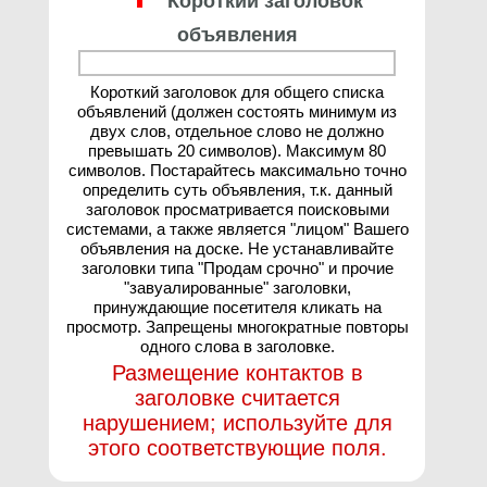
Короткий заголовок
объявления
Короткий заголовок для общего списка
объявлений (должен состоять минимум из
двух слов, отдельное слово не должно
превышать 20 символов). Максимум 80
символов. Постарайтесь максимально точно
определить суть объявления, т.к. данный
заголовок просматривается поисковыми
системами, а также является "лицом" Вашего
объявления на доске. Не устанавливайте
заголовки типа "Продам срочно" и прочие
"завуалированные" заголовки,
принуждающие посетителя кликать на
просмотр. Запрещены многократные повторы
одного слова в заголовке.
Размещение контактов в
заголовке считается
нарушением; используйте для
этого соответствующие поля.