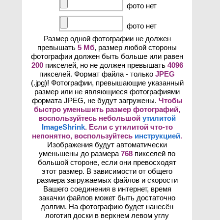
фото нет
фото нет
Размер одной фотографии не должен
превышать
5 Мб
, размер любой стороны
фотографии должен быть больше или равен
200
пикселей, но не должен превышать
4096
пикселей. Формат файла - только
JPEG
(.jpg)! Фотографии, превышающие указанный
размер или не являющиеся фотографиями
формата JPEG, не будут загружены.
Чтобы
быстро уменьшить размер фотографий,
воспользуйтесь небольшой
утилитой
ImageShrink
. Если с утилитой что-то
непонятно, воспользуйтесь
инструкцией
.
Изображения будут автоматически
уменьшены до размера
768
пикселей по
большой стороне, если они превосходят
этот размер. В зависимости от общего
размера загружаемых файлов и скорости
Вашего соединения в интернет, время
закачки файлов может быть достаточно
долгим. На фотографию будет нанесён
логотип доски в верхнем левом углу