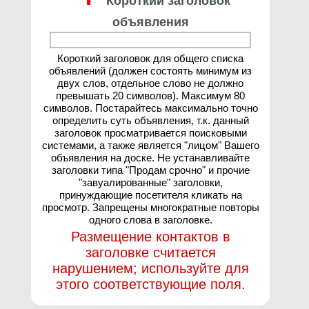
Короткий заголовок
объявления
Короткий заголовок для общего списка
объявлений (должен состоять минимум из
двух слов, отдельное слово не должно
превышать 20 символов). Максимум 80
символов. Постарайтесь максимально точно
определить суть объявления, т.к. данный
заголовок просматривается поисковыми
системами, а также является "лицом" Вашего
объявления на доске. Не устанавливайте
заголовки типа "Продам срочно" и прочие
"завуалированные" заголовки,
принуждающие посетителя кликать на
просмотр. Запрещены многократные повторы
одного слова в заголовке.
Размещение контактов в
заголовке считается
нарушением; используйте для
этого соответствующие поля.