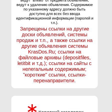
ведут "влево" от предмета объявления,
ведут к удалению объявления. Содержимое
по указанному адресу должно быть
доступно для всех без ввода
идентификационной информации (паролей и
т.п.).
Запрещены ссылки на другие
доски объявлений, системы
продаж и т.п., а также ссылки на
другие объявления системы
KrasDos.Ru; ссылки на
файловые архивы (depositfiles,
letitbit и т.д.); ссылки на сайты с
нелегальным содержимым;
"короткие" ссылки, ссылки-
перенаправители.
∗