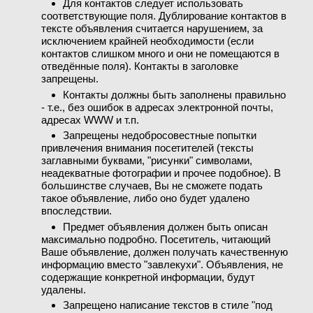
Для контактов следует использовать
соответствующие поля. Дублирование контактов в
тексте объявления считается нарушением, за
исключением крайней необходимости (если
контактов слишком много и они не помещаются в
отведённые поля). Контакты в заголовке
запрещены.
Контакты должны быть заполнены правильно
- т.е., без ошибок в адресах электронной почты,
адресах WWW и т.п.
Запрещены недобросовестные попытки
привлечения внимания посетителей (тексты
заглавными буквами, "рисунки" символами,
неадекватные фотографии и прочее подобное). В
большинстве случаев, Вы не сможете подать
такое объявление, либо оно будет удалено
впоследствии.
Предмет объявления должен быть описан
максимально подробно. Посетитель, читающий
Ваше объявление, должен получать качественную
информацию вместо "завлекухи". Объявления, не
содержащие конкретной информации, будут
удалены.
Запрещено написание текстов в стиле "под