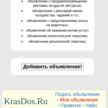
объявления о продаже/размещении
рекламы на других ресурсах;
объявления с рекламой магии,
колдовства, гаданий и т.п.;
объявления с предложениями охоты
на животных;
объявления об оказании интим-услуг;
объявления политической тематики;
объявления религиозной тематики.
Подать объявление
KrasDos.Ru
•
Мои объявления
•
Правила
•
ЧаВо