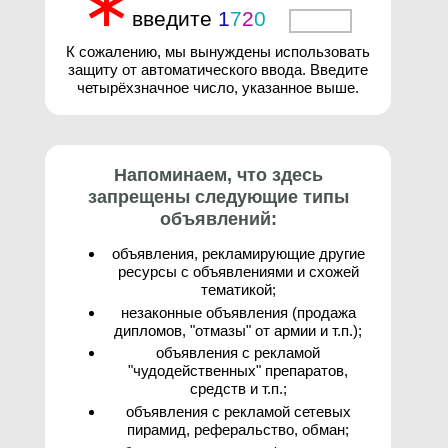
∗
введите
1
7
2
0
3
К сожалению, мы вынуждены использовать
защиту от автоматического ввода. Введите
четырёхзначное число, указанное выше.
Напоминаем, что здесь
запрещены следующие типы
объявлений:
объявления, рекламирующие другие
ресурсы с объявлениями и схожей
тематикой;
незаконные объявления (продажа
дипломов, "отмазы" от армии и т.п.);
объявления с рекламой
"чудодейственных" препаратов,
средств и т.п.;
объявления с рекламой сетевых
пирамид, реферальство, обман;