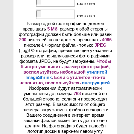
фото нет
фото нет
Размер одной фотографии не должен
превышать
5 Мб
, размер любой стороны
фотографии должен быть больше или равен
200
пикселей, но не должен превышать
4096
пикселей. Формат файла - только
JPEG
(.jpg)! Фотографии, превышающие указанный
размер или не являющиеся фотографиями
формата JPEG, не будут загружены.
Чтобы
быстро уменьшить размер фотографий,
воспользуйтесь небольшой
утилитой
ImageShrink
. Если с утилитой что-то
непонятно, воспользуйтесь
инструкцией
.
Изображения будут автоматически
уменьшены до размера
768
пикселей по
большой стороне, если они превосходят
этот размер. В зависимости от общего
размера загружаемых файлов и скорости
Вашего соединения в интернет, время
закачки файлов может быть достаточно
долгим. На фотографию будет нанесён
логотип доски в верхнем левом углу