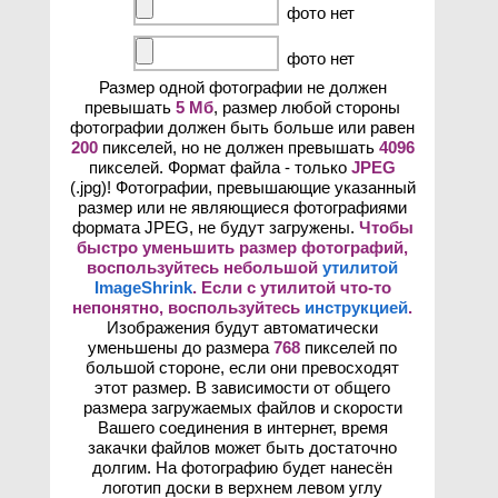
фото нет
фото нет
Размер одной фотографии не должен
превышать
5 Мб
, размер любой стороны
фотографии должен быть больше или равен
200
пикселей, но не должен превышать
4096
пикселей. Формат файла - только
JPEG
(.jpg)! Фотографии, превышающие указанный
размер или не являющиеся фотографиями
формата JPEG, не будут загружены.
Чтобы
быстро уменьшить размер фотографий,
воспользуйтесь небольшой
утилитой
ImageShrink
. Если с утилитой что-то
непонятно, воспользуйтесь
инструкцией
.
Изображения будут автоматически
уменьшены до размера
768
пикселей по
большой стороне, если они превосходят
этот размер. В зависимости от общего
размера загружаемых файлов и скорости
Вашего соединения в интернет, время
закачки файлов может быть достаточно
долгим. На фотографию будет нанесён
логотип доски в верхнем левом углу