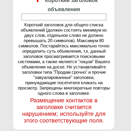
Короткий заголовок
объявления
Короткий заголовок для общего списка
объявлений (должен состоять минимум из
двух слов, отдельное слово не должно
превышать 20 символов). Максимум 80
символов. Постарайтесь максимально точно
определить суть объявления, т.к. данный
заголовок просматривается поисковыми
системами, а также является "лицом" Вашего
объявления на доске. Не устанавливайте
заголовки типа "Продам срочно" и прочие
"завуалированные" заголовки,
принуждающие посетителя кликать на
просмотр. Запрещены многократные повторы
одного слова в заголовке.
Размещение контактов в
заголовке считается
нарушением; используйте для
этого соответствующие поля.