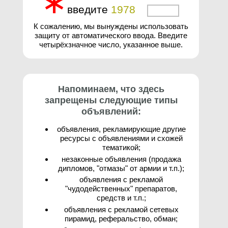
∗
введите
1
9
7
8
3
К сожалению, мы вынуждены использовать
защиту от автоматического ввода. Введите
четырёхзначное число, указанное выше.
Напоминаем, что здесь
запрещены следующие типы
объявлений:
объявления, рекламирующие другие
ресурсы с объявлениями и схожей
тематикой;
незаконные объявления (продажа
дипломов, "отмазы" от армии и т.п.);
объявления с рекламой
"чудодейственных" препаратов,
средств и т.п.;
объявления с рекламой сетевых
пирамид, реферальство, обман;