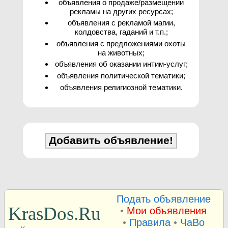
объявления о продаже/размещении
рекламы на других ресурсах;
объявления с рекламой магии,
колдовства, гаданий и т.п.;
объявления с предложениями охоты
на животных;
объявления об оказании интим-услуг;
объявления политической тематики;
объявления религиозной тематики.
Подать объявление
KrasDos.Ru
•
Мои объявления
•
Правила
•
ЧаВо