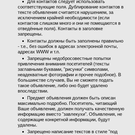
Для контактов следует использовать
соответствующие поля. Дублирование контактов в
тексте объявления считается нарушением, за
исключением крайней необходимости (если
контактов слишком много и они не помещаются в
отведённые поля). Контакты в заголовке
запрещены.
Контакты должны быть заполнены правильно
- т.е., без ошибок в адресах электронной почты,
адресах WWW и т.п.
Запрещены недобросовестные попытки
привлечения внимания посетителей (тексты
заглавными буквами, "рисунки" символами,
неадекватные фотографии и прочее подобное). В
большинстве случаев, Вы не сможете подать
такое объявление, либо оно будет удалено
впоследствии.
Предмет объявления должен быть описан
максимально подробно. Посетитель, читающий
Ваше объявление, должен получать качественную
информацию вместо "завлекухи". Объявления, не
содержащие конкретной информации, будут
удалены.
Запрещено написание текстов в стиле "под