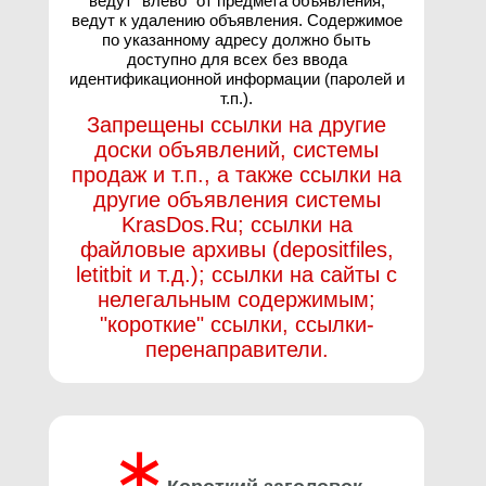
ведут "влево" от предмета объявления,
ведут к удалению объявления. Содержимое
по указанному адресу должно быть
доступно для всех без ввода
идентификационной информации (паролей и
т.п.).
Запрещены ссылки на другие
доски объявлений, системы
продаж и т.п., а также ссылки на
другие объявления системы
KrasDos.Ru; ссылки на
файловые архивы (depositfiles,
letitbit и т.д.); ссылки на сайты с
нелегальным содержимым;
"короткие" ссылки, ссылки-
перенаправители.
∗