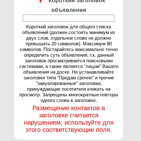
Короткий заголовок
объявления
Короткий заголовок для общего списка
объявлений (должен состоять минимум из
двух слов, отдельное слово не должно
превышать 20 символов). Максимум 80
символов. Постарайтесь максимально точно
определить суть объявления, т.к. данный
заголовок просматривается поисковыми
системами, а также является "лицом" Вашего
объявления на доске. Не устанавливайте
заголовки типа "Продам срочно" и прочие
"завуалированные" заголовки,
принуждающие посетителя кликать на
просмотр. Запрещены многократные повторы
одного слова в заголовке.
Размещение контактов в
заголовке считается
нарушением; используйте для
этого соответствующие поля.