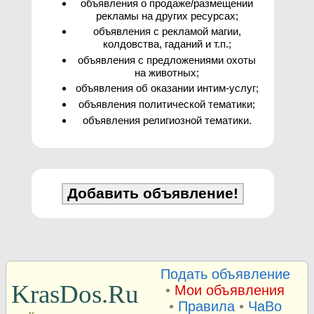
объявления о продаже/размещении
рекламы на других ресурсах;
объявления с рекламой магии,
колдовства, гаданий и т.п.;
объявления с предложениями охоты
на животных;
объявления об оказании интим-услуг;
объявления политической тематики;
объявления религиозной тематики.
Подать объявление
KrasDos.Ru
•
Мои объявления
•
Правила
•
ЧаВо