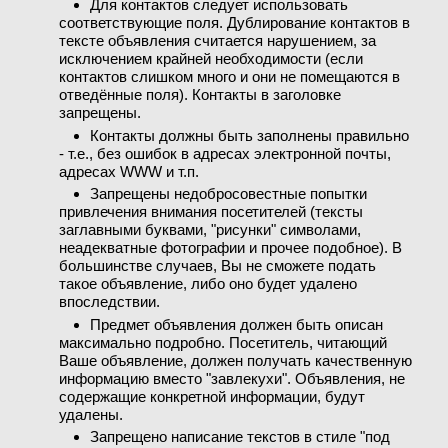
Для контактов следует использовать
соответствующие поля. Дублирование контактов в
тексте объявления считается нарушением, за
исключением крайней необходимости (если
контактов слишком много и они не помещаются в
отведённые поля). Контакты в заголовке
запрещены.
Контакты должны быть заполнены правильно
- т.е., без ошибок в адресах электронной почты,
адресах WWW и т.п.
Запрещены недобросовестные попытки
привлечения внимания посетителей (тексты
заглавными буквами, "рисунки" символами,
неадекватные фотографии и прочее подобное). В
большинстве случаев, Вы не сможете подать
такое объявление, либо оно будет удалено
впоследствии.
Предмет объявления должен быть описан
максимально подробно. Посетитель, читающий
Ваше объявление, должен получать качественную
информацию вместо "завлекухи". Объявления, не
содержащие конкретной информации, будут
удалены.
Запрещено написание текстов в стиле "под