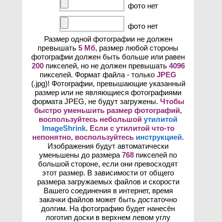
фото нет
фото нет
Размер одной фотографии не должен
превышать
5 Мб
, размер любой стороны
фотографии должен быть больше или равен
200
пикселей, но не должен превышать
4096
пикселей. Формат файла - только
JPEG
(.jpg)! Фотографии, превышающие указанный
размер или не являющиеся фотографиями
формата JPEG, не будут загружены.
Чтобы
быстро уменьшить размер фотографий,
воспользуйтесь небольшой
утилитой
ImageShrink
. Если с утилитой что-то
непонятно, воспользуйтесь
инструкцией
.
Изображения будут автоматически
уменьшены до размера
768
пикселей по
большой стороне, если они превосходят
этот размер. В зависимости от общего
размера загружаемых файлов и скорости
Вашего соединения в интернет, время
закачки файлов может быть достаточно
долгим. На фотографию будет нанесён
логотип доски в верхнем левом углу