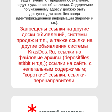
ведут "влево" от предмета объявления,
ведут к удалению объявления. Содержимое
по указанному адресу должно быть
доступно для всех без ввода
идентификационной информации (паролей и
т.п.).
Запрещены ссылки на другие
доски объявлений, системы
продаж и т.п., а также ссылки на
другие объявления системы
KrasDos.Ru; ссылки на
файловые архивы (depositfiles,
letitbit и т.д.); ссылки на сайты с
нелегальным содержимым;
"короткие" ссылки, ссылки-
перенаправители.
∗