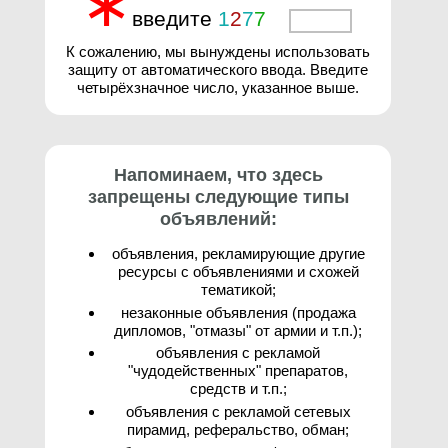
∗
введите
1
2
7
7
3
К сожалению, мы вынуждены использовать
защиту от автоматического ввода. Введите
четырёхзначное число, указанное выше.
Напоминаем, что здесь
запрещены следующие типы
объявлений:
объявления, рекламирующие другие
ресурсы с объявлениями и схожей
тематикой;
незаконные объявления (продажа
дипломов, "отмазы" от армии и т.п.);
объявления с рекламой
"чудодейственных" препаратов,
средств и т.п.;
объявления с рекламой сетевых
пирамид, реферальство, обман;