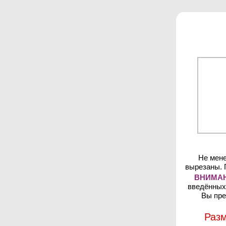
Не мене
вырезаны. 
ВНИМАН
введённых 
Вы пре
Разм