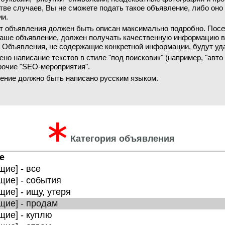
ве случаев, Вы не сможете подать такое объявление, либо оно
ии.
т объявления должен быть описан максимально подробно. Посе
аше объявление, должен получать качественную информацию 
. Объявления, не содержащие конкретной информации, будут уд
но написание текстов в стиле "под поисковик" (например, "авто
прочие "SEO-мероприятия".
ение должно быть написано русским языком.
∗
Категория объявления