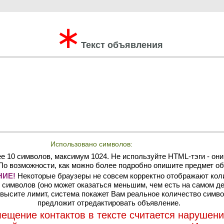
∗
Текст объявления
Использовано символов:
е 10 символов, максимум 1024. Не используйте HTML-тэги - они
По возможности, как можно более подробно опишите предмет об
ИЕ!
Некоторые браузеры не совсем корректно отображают кол
символов (оно может оказаться меньшим, чем есть на самом де
высите лимит, система покажет Вам реальное количество симво
предложит отредактировать объявление.
ещение контактов в тексте считается нарушен