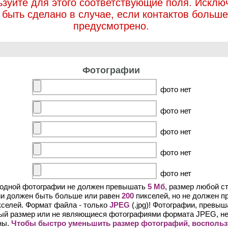
ьзуйте для этого соответствующие поля. Исклю
 быть сделано в случае, если контактов больше
предусмотрено.
Фотографии
фото нет
фото нет
фото нет
фото нет
фото нет
 одной фотографии не должен превышать
5 Мб
, размер любой с
и должен быть больше или равен
200
пикселей, но не должен 
селей. Формат файла - только
JPEG
(.jpg)! Фотографии, превы
ый размер или не являющиеся фотографиями формата JPEG, не
ны.
Чтобы быстро уменьшить размер фотографий, воспольз