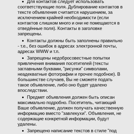
Для контактов следует использовать
соответствующие поля. Дублирование контактов в
тексте объявления считается нарушением, за
исключением крайней необходимости (если
контактов слишком много и они не помещаются в
отведённые поля). Контакты в заголовке
запрещены.
Контакты должны быть заполнены правильно
- т.е., без ошибок в адресах электронной почты,
адресах WWW и т.п.
Запрещены недобросовестные попытки
привлечения внимания посетителей (тексты
заглавными буквами, "рисунки" символами,
неадекватные фотографии и прочее подобное). В
большинстве случаев, Вы не сможете подать
такое объявление, либо оно будет удалено
впоследствии.
Предмет объявления должен быть описан
максимально подробно. Посетитель, читающий
Ваше объявление, должен получать качественную
информацию вместо "завлекухи". Объявления, не
содержащие конкретной информации, будут
удалены.
Запрещено написание текстов в стиле "под