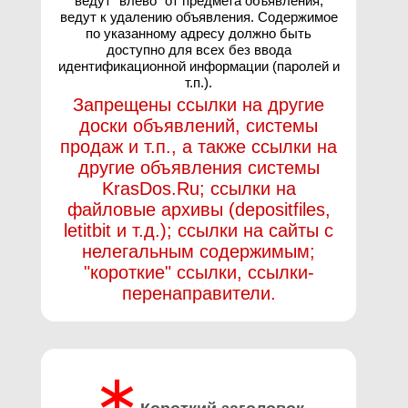
ведут "влево" от предмета объявления,
ведут к удалению объявления. Содержимое
по указанному адресу должно быть
доступно для всех без ввода
идентификационной информации (паролей и
т.п.).
Запрещены ссылки на другие
доски объявлений, системы
продаж и т.п., а также ссылки на
другие объявления системы
KrasDos.Ru; ссылки на
файловые архивы (depositfiles,
letitbit и т.д.); ссылки на сайты с
нелегальным содержимым;
"короткие" ссылки, ссылки-
перенаправители.
∗