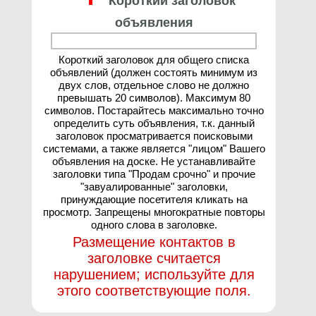
Короткий заголовок
объявления
Короткий заголовок для общего списка
объявлений (должен состоять минимум из
двух слов, отдельное слово не должно
превышать 20 символов). Максимум 80
символов. Постарайтесь максимально точно
определить суть объявления, т.к. данный
заголовок просматривается поисковыми
системами, а также является "лицом" Вашего
объявления на доске. Не устанавливайте
заголовки типа "Продам срочно" и прочие
"завуалированные" заголовки,
принуждающие посетителя кликать на
просмотр. Запрещены многократные повторы
одного слова в заголовке.
Размещение контактов в
заголовке считается
нарушением; используйте для
этого соответствующие поля.