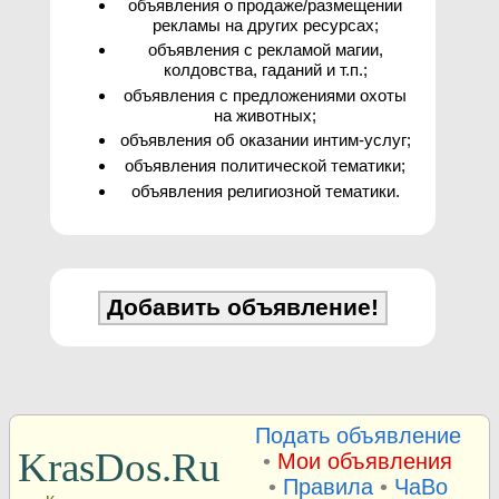
объявления о продаже/размещении
рекламы на других ресурсах;
объявления с рекламой магии,
колдовства, гаданий и т.п.;
объявления с предложениями охоты
на животных;
объявления об оказании интим-услуг;
объявления политической тематики;
объявления религиозной тематики.
Подать объявление
KrasDos.Ru
•
Мои объявления
•
Правила
•
ЧаВо