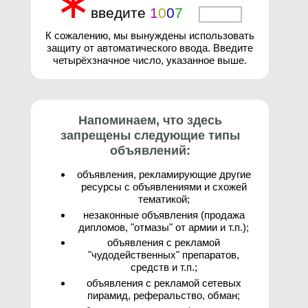
∗
введите
1
0
0
7
3
К сожалению, мы вынуждены использовать
защиту от автоматического ввода. Введите
четырёхзначное число, указанное выше.
Напоминаем, что здесь
запрещены следующие типы
объявлений:
объявления, рекламирующие другие
ресурсы с объявлениями и схожей
тематикой;
незаконные объявления (продажа
дипломов, "отмазы" от армии и т.п.);
объявления с рекламой
"чудодейственных" препаратов,
средств и т.п.;
объявления с рекламой сетевых
пирамид, реферальство, обман;