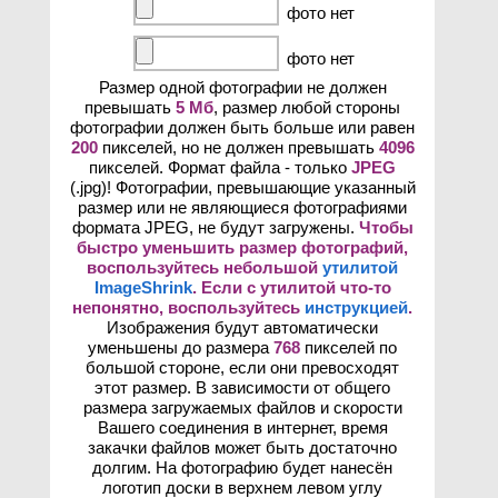
фото нет
фото нет
Размер одной фотографии не должен
превышать
5 Мб
, размер любой стороны
фотографии должен быть больше или равен
200
пикселей, но не должен превышать
4096
пикселей. Формат файла - только
JPEG
(.jpg)! Фотографии, превышающие указанный
размер или не являющиеся фотографиями
формата JPEG, не будут загружены.
Чтобы
быстро уменьшить размер фотографий,
воспользуйтесь небольшой
утилитой
ImageShrink
. Если с утилитой что-то
непонятно, воспользуйтесь
инструкцией
.
Изображения будут автоматически
уменьшены до размера
768
пикселей по
большой стороне, если они превосходят
этот размер. В зависимости от общего
размера загружаемых файлов и скорости
Вашего соединения в интернет, время
закачки файлов может быть достаточно
долгим. На фотографию будет нанесён
логотип доски в верхнем левом углу