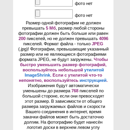
фото нет
фото нет
Размер одной фотографии не должен
превышать
5 Мб
, размер любой стороны
фотографии должен быть больше или равен
200
пикселей, но не должен превышать
4096
пикселей. Формат файла - только
JPEG
(.jpg)! Фотографии, превышающие указанный
размер или не являющиеся фотографиями
формата JPEG, не будут загружены.
Чтобы
быстро уменьшить размер фотографий,
воспользуйтесь небольшой
утилитой
ImageShrink
. Если с утилитой что-то
непонятно, воспользуйтесь
инструкцией
.
Изображения будут автоматически
уменьшены до размера
768
пикселей по
большой стороне, если они превосходят
этот размер. В зависимости от общего
размера загружаемых файлов и скорости
Вашего соединения в интернет, время
закачки файлов может быть достаточно
долгим. На фотографию будет нанесён
логотип доски в верхнем левом углу