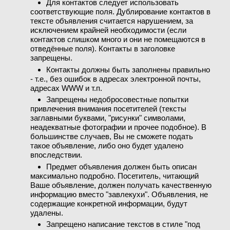
Для контактов следует использовать
соответствующие поля. Дублирование контактов в
тексте объявления считается нарушением, за
исключением крайней необходимости (если
контактов слишком много и они не помещаются в
отведённые поля). Контакты в заголовке
запрещены.
Контакты должны быть заполнены правильно
- т.е., без ошибок в адресах электронной почты,
адресах WWW и т.п.
Запрещены недобросовестные попытки
привлечения внимания посетителей (тексты
заглавными буквами, "рисунки" символами,
неадекватные фотографии и прочее подобное). В
большинстве случаев, Вы не сможете подать
такое объявление, либо оно будет удалено
впоследствии.
Предмет объявления должен быть описан
максимально подробно. Посетитель, читающий
Ваше объявление, должен получать качественную
информацию вместо "завлекухи". Объявления, не
содержащие конкретной информации, будут
удалены.
Запрещено написание текстов в стиле "под