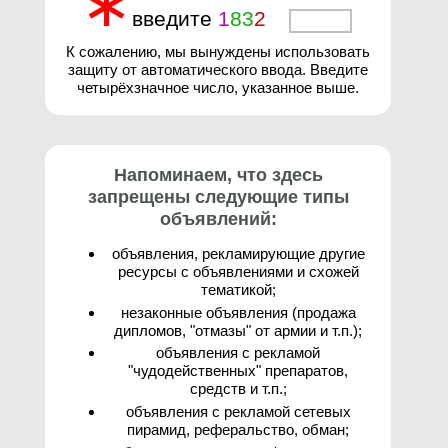
∗
введите
1
8
3
2
3
К сожалению, мы вынуждены использовать
защиту от автоматического ввода. Введите
четырёхзначное число, указанное выше.
Напоминаем, что здесь
запрещены следующие типы
объявлений:
объявления, рекламирующие другие
ресурсы с объявлениями и схожей
тематикой;
незаконные объявления (продажа
дипломов, "отмазы" от армии и т.п.);
объявления с рекламой
"чудодейственных" препаратов,
средств и т.п.;
объявления с рекламой сетевых
пирамид, реферальство, обман;