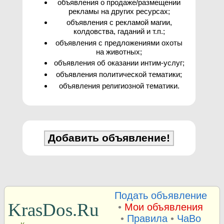
объявления о продаже/размещении
рекламы на других ресурсах;
объявления с рекламой магии,
колдовства, гаданий и т.п.;
объявления с предложениями охоты
на животных;
объявления об оказании интим-услуг;
объявления политической тематики;
объявления религиозной тематики.
Подать объявление
KrasDos.Ru
•
Мои объявления
•
Правила
•
ЧаВо