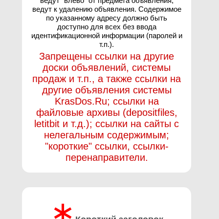
ведут "влево" от предмета объявления,
ведут к удалению объявления. Содержимое
по указанному адресу должно быть
доступно для всех без ввода
идентификационной информации (паролей и
т.п.).
Запрещены ссылки на другие
доски объявлений, системы
продаж и т.п., а также ссылки на
другие объявления системы
KrasDos.Ru; ссылки на
файловые архивы (depositfiles,
letitbit и т.д.); ссылки на сайты с
нелегальным содержимым;
"короткие" ссылки, ссылки-
перенаправители.
∗