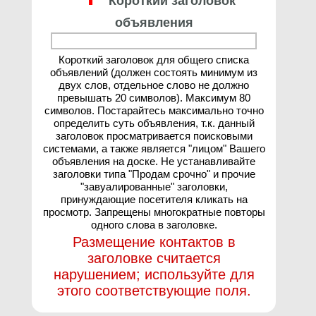
Короткий заголовок
объявления
Короткий заголовок для общего списка
объявлений (должен состоять минимум из
двух слов, отдельное слово не должно
превышать 20 символов). Максимум 80
символов. Постарайтесь максимально точно
определить суть объявления, т.к. данный
заголовок просматривается поисковыми
системами, а также является "лицом" Вашего
объявления на доске. Не устанавливайте
заголовки типа "Продам срочно" и прочие
"завуалированные" заголовки,
принуждающие посетителя кликать на
просмотр. Запрещены многократные повторы
одного слова в заголовке.
Размещение контактов в
заголовке считается
нарушением; используйте для
этого соответствующие поля.