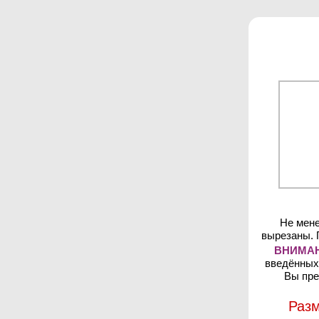
Не мене
вырезаны. 
ВНИМАН
введённых 
Вы пре
Разм