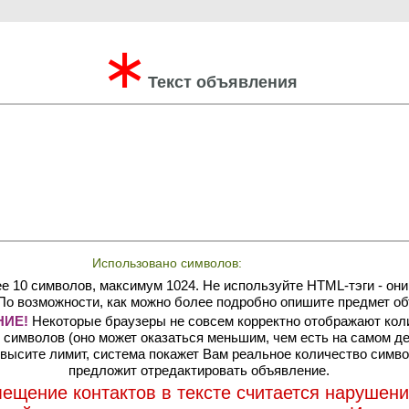
∗
Текст объявления
Использовано символов:
е 10 символов, максимум 1024. Не используйте HTML-тэги - они
По возможности, как можно более подробно опишите предмет об
ИЕ!
Некоторые браузеры не совсем корректно отображают кол
символов (оно может оказаться меньшим, чем есть на самом де
высите лимит, система покажет Вам реальное количество симво
предложит отредактировать объявление.
ещение контактов в тексте считается нарушен