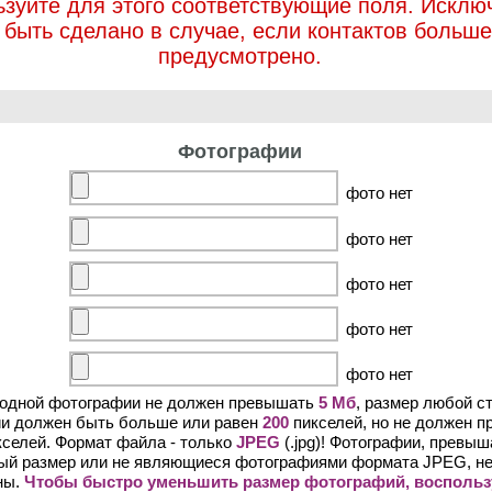
ьзуйте для этого соответствующие поля. Исклю
 быть сделано в случае, если контактов больше
предусмотрено.
Фотографии
фото нет
фото нет
фото нет
фото нет
фото нет
 одной фотографии не должен превышать
5 Мб
, размер любой с
и должен быть больше или равен
200
пикселей, но не должен 
селей. Формат файла - только
JPEG
(.jpg)! Фотографии, превы
ый размер или не являющиеся фотографиями формата JPEG, не
ны.
Чтобы быстро уменьшить размер фотографий, воспольз