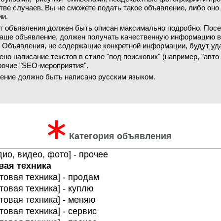
ве случаев, Вы не сможете подать такое объявление, либо оно
ии.
т объявления должен быть описан максимально подробно. Посе
аше объявление, должен получать качественную информацию 
. Объявления, не содержащие конкретной информации, будут уд
но написание текстов в стиле "под поисковик" (например, "авто
прочие "SEO-мероприятия".
ение должно быть написано русским языком.
∗
Категория объявления