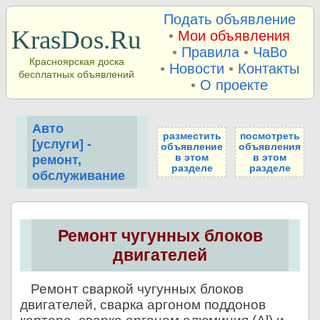
Подать объявление
KrasDos.Ru
•
Мои объявления
•
Правила
•
ЧаВо
Красноярская доска
•
Новости
•
Контакты
бесплатных объявлений
•
О проекте
Авто
разместить
посмотреть
[услуги] -
объявление
объявления
в этом
в этом
ремонт,
разделе
разделе
обслуживание
Ремонт чугунных блоков
двигателей
Ремонт сваркой чугунных блоков
двигателей, сварка аргоном поддонов