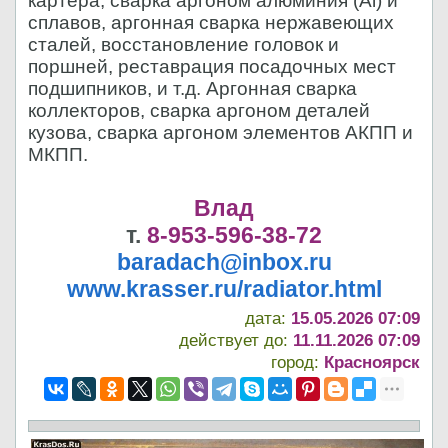
картера, сварка аргоном алюминия (Al) и
сплавов, аргонная сварка нержавеющих
сталей, восстановление головок и
поршней, реставрация посадочных мест
подшипников, и т.д. Аргонная сварка
коллекторов, сварка аргоном деталей
кузова, сварка аргоном элементов АКПП и
МКПП.
Влад
т.
8-953-596-38-72
baradach@inbox.ru
www.krasser.ru/radiator.html
дата:
15.05.2026 07:09
действует до:
11.11.2026 07:09
город:
Красноярск