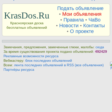
Подать объявление
KrasDos.Ru
•
Мои объявления
•
Правила
•
ЧаВо
Красноярская доска
•
Новости
•
Контакты
бесплатных объявлений
•
О проекте
Замечания, предложения, замеченные глюки, жалобы:
сюда
За время существования проекта подано объявлений:
492429
Рекламные возможности ресурса
Вебмастеру:
блок последних объявлений
Всем:
лента последних объявлений в RSS (все объявления)
Партнёры ресурса