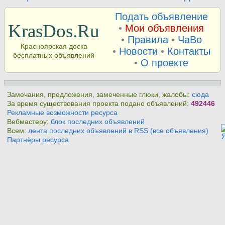
Подать объявление
KrasDos.Ru
•
Мои объявления
•
Правила
•
ЧаВо
Красноярская доска
•
Новости
•
Контакты
бесплатных объявлений
•
О проекте
Замечания, предложения, замеченные глюки, жалобы:
сюда
За время существования проекта подано объявлений:
492446
Рекламные возможности ресурса
Вебмастеру:
блок последних объявлений
Всем:
лента последних объявлений в RSS (все объявления)
Партнёры ресурса