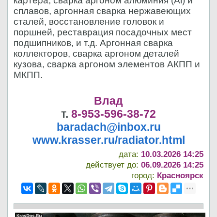
картера, сварка аргоном алюминия (Al) и
сплавов, аргонная сварка нержавеющих
сталей, восстановление головок и
поршней, реставрация посадочных мест
подшипников, и т.д. Аргонная сварка
коллекторов, сварка аргоном деталей
кузова, сварка аргоном элементов АКПП и
МКПП.
Влад
т.
8-953-596-38-72
baradach@inbox.ru
www.krasser.ru/radiator.html
дата:
10.03.2026 14:25
действует до:
06.09.2026 14:25
город:
Красноярск