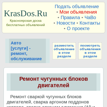
Подать объявление
KrasDos.Ru
•
Мои объявления
•
Правила
•
ЧаВо
Красноярская доска
•
Новости
•
Контакты
бесплатных объявлений
•
О проекте
Авто
разместить
посмотреть
[услуги] -
объявление
объявления
в этом
в этом
ремонт,
разделе
разделе
обслуживание
Ремонт чугунных блоков
двигателей
Ремонт сваркой чугунных блоков
двигателей, сварка аргоном поддонов