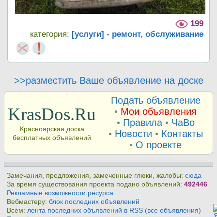
199
категория:
[услуги] - ремонт, обслуживание
>>разместить Ваше объявление на доске
Подать объявление
KrasDos.Ru
•
Мои объявления
•
Правила
•
ЧаВо
Красноярская доска
•
Новости
•
Контакты
бесплатных объявлений
•
О проекте
Замечания, предложения, замеченные глюки, жалобы:
сюда
За время существования проекта подано объявлений:
492446
Рекламные возможности ресурса
Вебмастеру:
блок последних объявлений
Всем:
лента последних объявлений в RSS (все объявления)