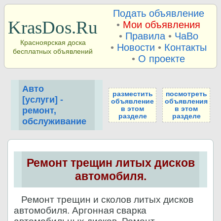
Подать объявление
KrasDos.Ru
•
Мои объявления
•
Правила
•
ЧаВо
Красноярская доска
•
Новости
•
Контакты
бесплатных объявлений
•
О проекте
Авто
разместить
посмотреть
[услуги] -
объявление
объявления
в этом
в этом
ремонт,
разделе
разделе
обслуживание
Ремонт трещин литых дисков
автомобиля.
Ремонт трещин и сколов литых дисков
автомобиля. Аргонная сварка