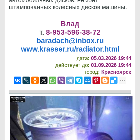
автомобильных дисков. Ремонт
штампованных колесных дисков машины.
Влад
т.
8-953-596-38-72
baradach@inbox.ru
www.krasser.ru/radiator.html
дата:
05.03.2026 19:44
действует до:
01.09.2026 19:44
город:
Красноярск