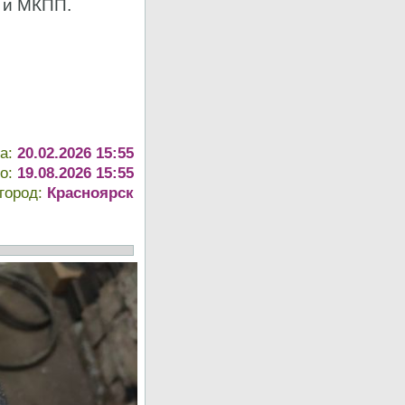
 и МКПП.
та:
20.02.2026 15:55
до:
19.08.2026 15:55
город:
Красноярск