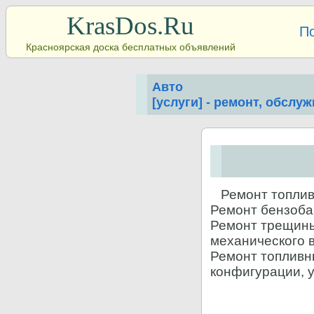
KrasDos.Ru
П
Красноярская доска бесплатных объявлений
Авто
[услуги] - ремонт, обслу
Ремонт топливн
Ремонт бензобак
Ремонт трещины
механического 
Ремонт топливны
конфигурации, 