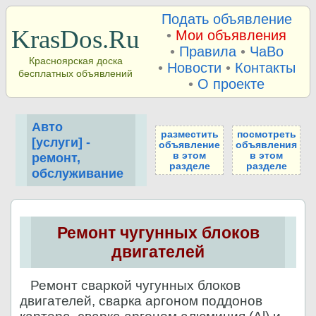
Подать объявление
KrasDos.Ru
•
Мои объявления
•
Правила
•
ЧаВо
Красноярская доска
•
Новости
•
Контакты
бесплатных объявлений
•
О проекте
Авто
разместить
посмотреть
[услуги] -
объявление
объявления
в этом
в этом
ремонт,
разделе
разделе
обслуживание
Ремонт чугунных блоков
двигателей
Ремонт сваркой чугунных блоков
двигателей, сварка аргоном поддонов