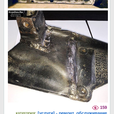
159
категория:
[услуги] - ремонт, обслуживание