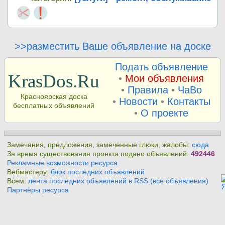
>>разместить Ваше объявление на доске
Подать объявление
KrasDos.Ru
•
Мои объявления
•
Правила
•
ЧаВо
Красноярская доска
•
Новости
•
Контакты
бесплатных объявлений
•
О проекте
Замечания, предложения, замеченные глюки, жалобы:
сюда
За время существования проекта подано объявлений:
492446
Рекламные возможности ресурса
Вебмастеру:
блок последних объявлений
Всем:
лента последних объявлений в RSS (все объявления)
Партнёры ресурса