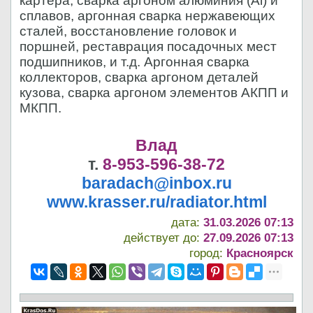
картера, сварка аргоном алюминия (Al) и
сплавов, аргонная сварка нержавеющих
сталей, восстановление головок и
поршней, реставрация посадочных мест
подшипников, и т.д. Аргонная сварка
коллекторов, сварка аргоном деталей
кузова, сварка аргоном элементов АКПП и
МКПП.
Влад
т.
8-953-596-38-72
baradach@inbox.ru
www.krasser.ru/radiator.html
дата:
31.03.2026 07:13
действует до:
27.09.2026 07:13
город:
Красноярск