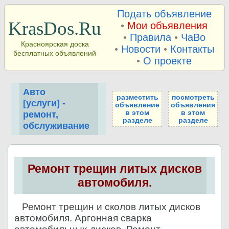
Подать объявление
KrasDos.Ru
•
Мои объявления
•
Правила
•
ЧаВо
Красноярская доска
•
Новости
•
Контакты
бесплатных объявлений
•
О проекте
Авто
разместить
посмотреть
[услуги] -
объявление
объявления
в этом
в этом
ремонт,
разделе
разделе
обслуживание
Ремонт трещин литых дисков
автомобиля.
Ремонт трещин и сколов литых дисков
автомобиля. Аргонная сварка