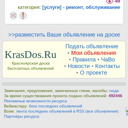
49
категория:
[услуги] - ремонт, обслуживание
>>разместить Ваше объявление на доске
Подать объявление
KrasDos.Ru
•
Мои объявления
•
Правила
•
ЧаВо
Красноярская доска
•
Новости
•
Контакты
бесплатных объявлений
•
О проекте
Замечания, предложения, замеченные глюки, жалобы:
сюда
За время существования проекта подано объявлений:
492446
Рекламные возможности ресурса
Вебмастеру:
блок последних объявлений
Всем:
лента последних объявлений в RSS (все объявления)
Партнёры ресурса