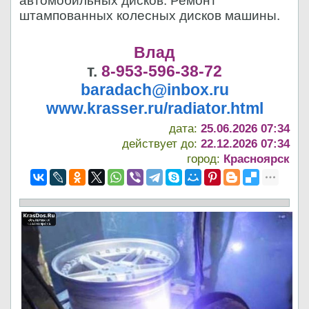
автомобильных дисков. Ремонт
штампованных колесных дисков машины.
Влад
т.
8-953-596-38-72
baradach@inbox.ru
www.krasser.ru/radiator.html
дата:
25.06.2026 07:34
действует до:
22.12.2026 07:34
город:
Красноярск