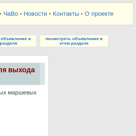
•
ЧаВо
•
Новости
•
Контакты
•
О проекте
 объявление в
посмотреть объявления в
 разделе
этом разделе
ля выхода
ных маршевых
.