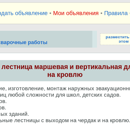
одать объявление
•
Мои объявления
•
Правила
разместить
этом
 сварочные работы
 лестница маршевая и вертикальная д
на кровлю
, изготовление, монтаж наружных эвакуацион
ц любой сложности для школ, детских садов.
ов.
ов.
ых зданий.
ьные лестницы с выходом на чердак и на кровлю