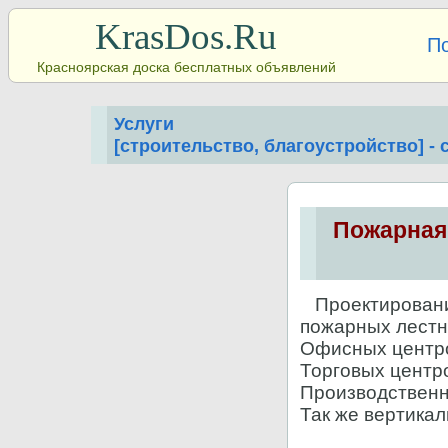
KrasDos.Ru
П
Красноярская доска бесплатных объявлений
Услуги
[строительство, благоустройство] -
Пожарная
Проектирование
пожарных лестни
Офисных центр
Торговых центр
Производственн
Так же вертикал