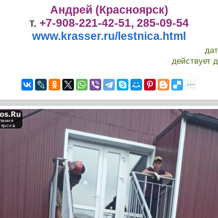
Андрей (Красноярск)
т.
+7-908-221-42-51, 285-09-54
www.krasser.ru/lestnica.html
да
действует 