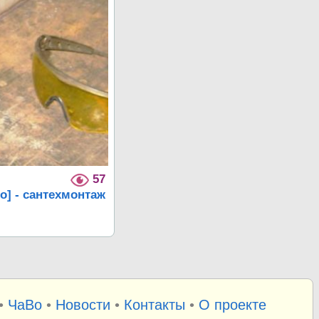
57
о] - сантехмонтаж
•
ЧаВо
•
Новости
•
Контакты
•
О проекте