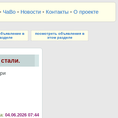
•
ЧаВо
•
Новости
•
Контакты
•
О проекте
объявление в
посмотреть объявления в
азделе
этом разделе
стали.
При
та:
04.06.2026 07:44