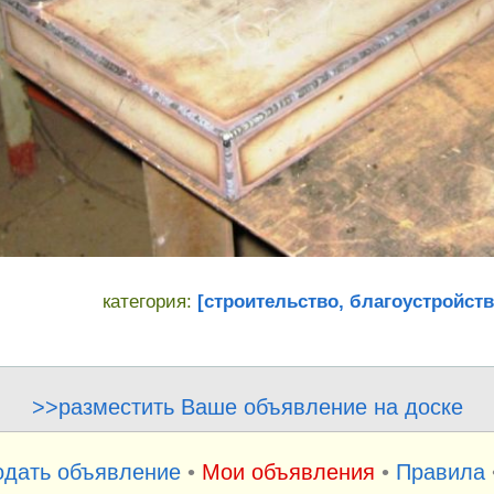
категория:
[строительство, благоустройств
>>разместить Ваше объявление на доске
одать объявление
•
Мои объявления
•
Правила