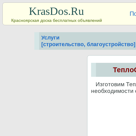
KrasDos.Ru
П
Красноярская доска бесплатных объявлений
Услуги
[строительство, благоустройство]
Тепло
Изготовим Тепл
необходимости 