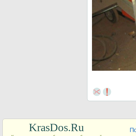
KrasDos.Ru
П