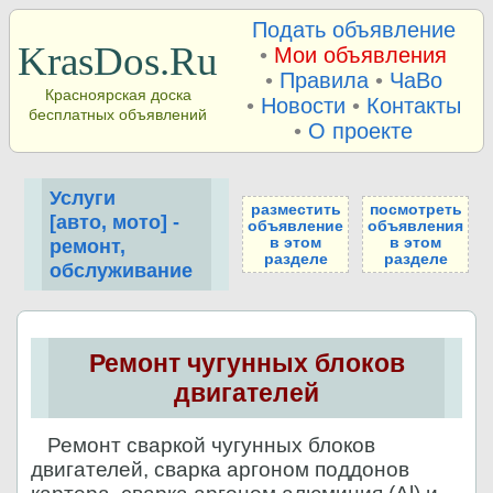
Подать объявление
KrasDos.Ru
•
Мои объявления
•
Правила
•
ЧаВо
Красноярская доска
•
Новости
•
Контакты
бесплатных объявлений
•
О проекте
Услуги
разместить
посмотреть
[авто, мото] -
объявление
объявления
в этом
в этом
ремонт,
разделе
разделе
обслуживание
Ремонт чугунных блоков
двигателей
Ремонт сваркой чугунных блоков
двигателей, сварка аргоном поддонов