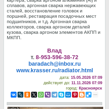
картера, сварка аргоном алюминия (Al) и
сплавов, аргонная сварка нержавеющих
сталей, восстановление головок и
поршней, реставрация посадочных мест
подшипников, и т.д. Аргонная сварка
коллекторов, сварка аргоном деталей
кузова, сварка аргоном элементов АКПП и
МКПП.
Влад
т.
8-953-596-38-72
baradach@inbox.ru
www.krasser.ru/radiator.html
дата:
15.05.2026 07:09
действует до:
11.11.2026 07:09
город:
Красноярск