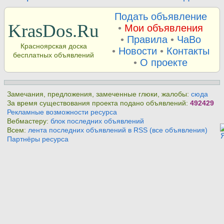
Подать объявление
KrasDos.Ru
•
Мои объявления
•
Правила
•
ЧаВо
Красноярская доска
•
Новости
•
Контакты
бесплатных объявлений
•
О проекте
Замечания, предложения, замеченные глюки, жалобы:
сюда
За время существования проекта подано объявлений:
492429
Рекламные возможности ресурса
Вебмастеру:
блок последних объявлений
Всем:
лента последних объявлений в RSS (все объявления)
Партнёры ресурса