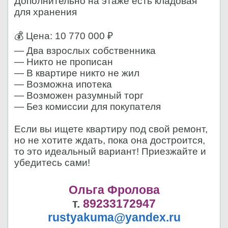
Дополнительно на этаже есть кладовая
для хранения
💰 Цена: 10 770 000 ₽
— Два взрослых собственника
— Никто не прописан
— В квартире никто не жил
— Возможна ипотека
— Возможен разумный торг
— Без комиссии для покупателя
Если вы ищете квартиру под свой ремонт,
но не хотите ждать, пока она достроится,
то это идеальный вариант! Приезжайте и
убедитесь сами!
Ольга Фролова
т.
89233172947
rustyakuma@yandex.ru