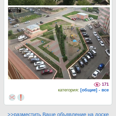
171
категория:
[общие] - все
>>разместить Ваше объявление на доске