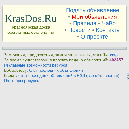
Подать объявление
KrasDos.Ru
•
Мои объявления
•
Правила
•
ЧаВо
Красноярская доска
•
Новости
•
Контакты
бесплатных объявлений
•
О проекте
Замечания, предложения, замеченные глюки, жалобы:
сюда
За время существования проекта подано объявлений:
492457
Рекламные возможности ресурса
Вебмастеру:
блок последних объявлений
Всем:
лента последних объявлений в RSS (все объявления)
Партнёры ресурса