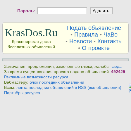
Пароль:
Подать объявление
KrasDos.Ru
•
Правила
•
ЧаВо
•
Новости
•
Контакты
Красноярская доска
бесплатных объявлений
•
О проекте
Замечания, предложения, замеченные глюки, жалобы:
сюда
За время существования проекта подано объявлений:
492429
Рекламные возможности ресурса
Вебмастеру:
блок последних объявлений
Всем:
лента последних объявлений в RSS (все объявления)
Партнёры ресурса