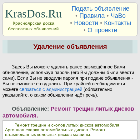
Подать объявление
KrasDos.Ru
•
Правила
•
ЧаВо
•
Новости
•
Контакты
Красноярская доска
бесплатных объявлений
•
О проекте
Удаление объявления
Здесь Вы можете удалить ранее размещённое Вами
объявление, используя пароль (его Вы должны были ввести
сами). Если Вы не вводили пароля при подаче объявления -
Вы не сможете его удалить. При крайней необходимости
можете
связаться с администрацией
(обязательно
указывайте, о каком объявлении идёт речь).
Объявление:
Ремонт трещин литых дисков
автомобиля.
Ремонт трещин и сколов литых дисков автомобиля.
Аргонная сварка автомобильных дисков. Ремонт
штампованных колесных дисков машины.