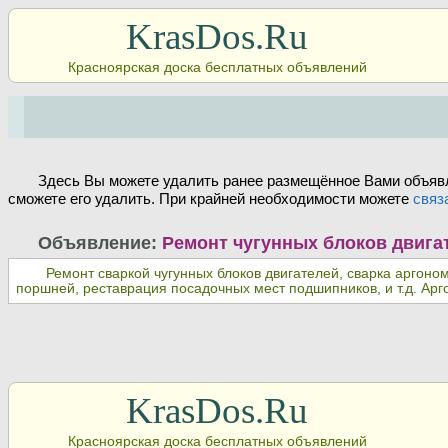
KrasDos.Ru
Красноярская доска бесплатных объявлений
Здесь Вы можете удалить ранее размещённое Вами объявл
сможете его удалить. При крайней необходимости можете
связ
Объявление:
Ремонт чугунных блоков двига
Ремонт сваркой чугунных блоков двигателей, сварка аргоно
поршней, реставрация посадочных мест подшипников, и т.д. Арг
KrasDos.Ru
Красноярская доска бесплатных объявлений