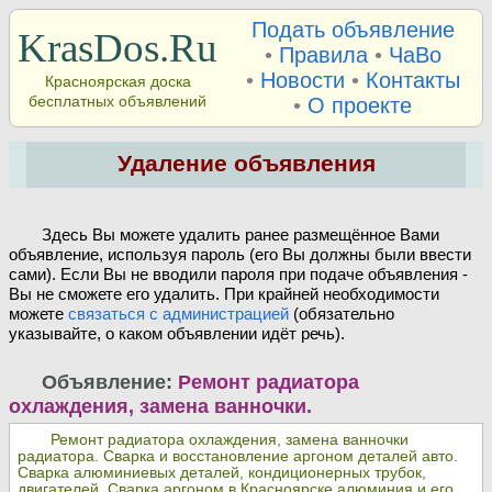
Подать объявление
KrasDos.Ru
•
Правила
•
ЧаВо
•
Новости
•
Контакты
Красноярская доска
бесплатных объявлений
•
О проекте
Удаление объявления
Здесь Вы можете удалить ранее размещённое Вами
объявление, используя пароль (его Вы должны были ввести
сами). Если Вы не вводили пароля при подаче объявления -
Вы не сможете его удалить. При крайней необходимости
можете
связаться с администрацией
(обязательно
указывайте, о каком объявлении идёт речь).
Объявление:
Ремонт радиатора
охлаждения, замена ванночки.
Ремонт радиатора охлаждения, замена ванночки
радиатора. Сварка и восстановление аргоном деталей авто.
Сварка алюминиевых деталей, кондиционерных трубок,
двигателей. Сварка аргоном в Красноярске алюминия и его