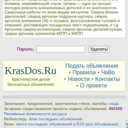
сплавов, нержавеющей стали, титана — один из лучших
методов ремонта алюминиевых деталей и их компонентов.
Сварочные работы по всем видам металлов. Сварка блоков
двигателей, сварка аргоном поддонов картера, сварка
аргоном алюминия (Al) и сплавов, восстановление головок и
поршней, реставрация посадочных мест подшипников, и т.д.
Аргонная сварка коллекторов, сварка аргоном деталей кузова,
сварка аргоном элементов АКПП и МКПП.
Пароль:
Подать объявление
KrasDos.Ru
•
Правила
•
ЧаВо
•
Новости
•
Контакты
Красноярская доска
бесплатных объявлений
•
О проекте
Замечания, предложения, замеченные глюки, жалобы:
сюда
За время существования проекта подано объявлений:
492428
Рекламные возможности ресурса
Вебмастеру:
блок последних объявлений
Всем:
лента последних объявлений в RSS (все объявления)