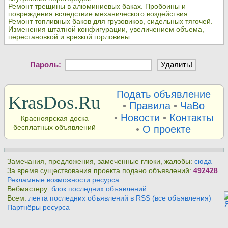
Ремонт трещины в алюминиевых баках. Пробоины и
повреждения вследствие механического воздействия.
Ремонт топливных баков для грузовиков, сидельных тягочей.
Изменения штатной конфигурации, увеличением объема,
перестановкой и врезкой горловины.
Пароль:
Подать объявление
KrasDos.Ru
•
Правила
•
ЧаВо
•
Новости
•
Контакты
Красноярская доска
бесплатных объявлений
•
О проекте
Замечания, предложения, замеченные глюки, жалобы:
сюда
За время существования проекта подано объявлений:
492428
Рекламные возможности ресурса
Вебмастеру:
блок последних объявлений
Всем:
лента последних объявлений в RSS (все объявления)
Партнёры ресурса