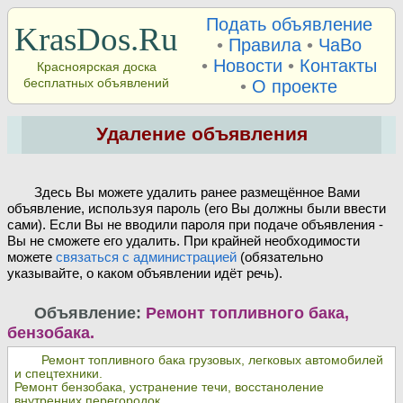
Подать объявление
KrasDos.Ru
•
Правила
•
ЧаВо
•
Новости
•
Контакты
Красноярская доска
бесплатных объявлений
•
О проекте
Удаление объявления
Здесь Вы можете удалить ранее размещённое Вами
объявление, используя пароль (его Вы должны были ввести
сами). Если Вы не вводили пароля при подаче объявления -
Вы не сможете его удалить. При крайней необходимости
можете
связаться с администрацией
(обязательно
указывайте, о каком объявлении идёт речь).
Объявление:
Ремонт топливного бака,
бензобака.
Ремонт топливного бака грузовых, легковых автомобилей
и спецтехники.
Ремонт бензобака, устранение течи, восстаноление
внутренних перегородок.