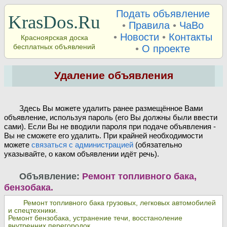
Подать объявление
KrasDos.Ru
•
Правила
•
ЧаВо
•
Новости
•
Контакты
Красноярская доска
бесплатных объявлений
•
О проекте
Удаление объявления
Здесь Вы можете удалить ранее размещённое Вами
объявление, используя пароль (его Вы должны были ввести
сами). Если Вы не вводили пароля при подаче объявления -
Вы не сможете его удалить. При крайней необходимости
можете
связаться с администрацией
(обязательно
указывайте, о каком объявлении идёт речь).
Объявление:
Ремонт топливного бака,
бензобака.
Ремонт топливного бака грузовых, легковых автомобилей
и спецтехники.
Ремонт бензобака, устранение течи, восстаноление
внутренних перегородок.