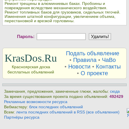
Ремонт трещины в алюминиевых баках. Пробоины и
повреждения вследствие механического воздействия.
Ремонт топливных баков для грузовиков, сидельных тягочей.
Изменения штатной конфигурации, увеличением объема,
перестановкой и врезкой горловины.
Пароль:
Подать объявление
KrasDos.Ru
•
Правила
•
ЧаВо
•
Новости
•
Контакты
Красноярская доска
бесплатных объявлений
•
О проекте
Замечания, предложения, замеченные глюки, жалобы:
сюда
За время существования проекта подано объявлений:
492429
Рекламные возможности ресурса
Вебмастеру:
блок последних объявлений
Всем:
лента последних объявлений в RSS (все объявления)
Партнёры ресурса